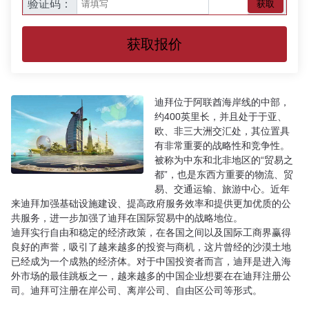
验证码：
获取
获取报价
迪拜位于阿联酋海岸线的中部，
约400英里长，并且处于于亚、
欧、非三大洲交汇处，其位置具
有非常重要的战略性和竞争性。
被称为中东和北非地区的“贸易之
都”，也是东西方重要的物流、贸
易、交通运输、旅游中心。近年
来迪拜加强基础设施建设、提高政府服务效率和提供更加优质的公
共服务，进一步加强了迪拜在国际贸易中的战略地位。
迪拜实行自由和稳定的经济政策，在各国之间以及国际工商界赢得
良好的声誉，吸引了越来越多的投资与商机，这片曾经的沙漠土地
已经成为一个成熟的经济体。对于中国投资者而言，迪拜是进入海
外市场的最佳跳板之一，越来越多的中国企业想要在在迪拜注册公
司。迪拜可注册在岸公司、离岸公司、自由区公司等形式。