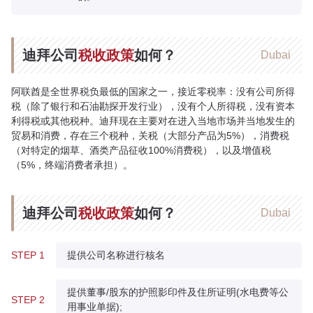
迪拜公司
税收政策
如何？
Dubai
阿联酋是全世界税负最低的国家之一，接近零税率：没有公司所得
税（除了银行和石油勘探开发行业），没有个人所得税，没有资本
利得税或其他税种。迪拜现在主要对在进入当地市场并当地发生的
贸易和消费，存在三个税种，关税（大部分产品为5%），消费税
（对特定的烟草、酒类产品征收100%消费税），以及增值税
（5%，终端消费者承担）。
迪拜公司
税收政策
如何？
Dubai
STEP 1
提供公司名称进行核名
提供董事/股东的护照影印件及住所证明(水电费等公
STEP 2
用事业单据);