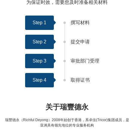
为保证时效，需要您及时准备相关材料
Step 1
撰写材料
Step 2
提交申请
Step 3
审批部门受理
Step 4
取得证书
关于瑞豐德永
瑞豐德永（Richful Deyong）2008年始创于香港，系卓佳(Tricor)集团成员，是
亚洲具有领先地位的专业服务机构