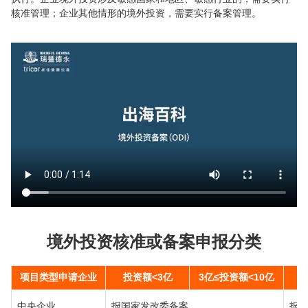
核准管理；企业其他情形的境外投资，需要实行备案管理。
境外投资核准或备案申报分类
项目类型申请企业
投资额<3亿
3亿≤投资额<10亿
中央企业
报国家发改委备案
报