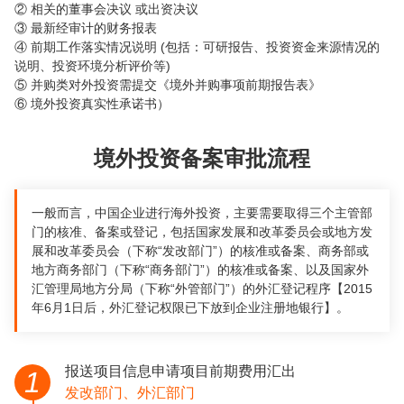
② 相关的董事会决议 或出资决议
③ 最新经审计的财务报表
④ 前期工作落实情况说明 (包括：可研报告、投资资金来源情况的
说明、投资环境分析评价等)
⑤ 并购类对外投资需提交《境外并购事项前期报告表》
⑥ 境外投资真实性承诺书）
境外投资备案审批流程
一般而言，中国企业进行海外投资，主要需要取得三个主管部
门的核准、备案或登记，包括国家发展和改革委员会或地方发
展和改革委员会（下称“发改部门”）的核准或备案、商务部或
地方商务部门（下称“商务部门”）的核准或备案、以及国家外
汇管理局地方分局（下称“外管部门”）的外汇登记程序【2015
年6月1日后，外汇登记权限已下放到企业注册地银行】。
报送项目信息申请项目前期费用汇出
1
发改部门、外汇部门