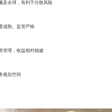
遍及全球，有利于分散风险
度成熟、监管严格
资管理，收益相对稳健
务规划空间