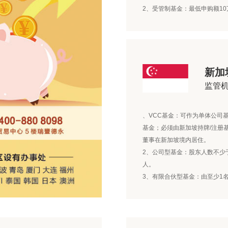
2、受管制基金：最低申购额1
新加
监管
、VCC基金：可作为单体公司
基金；必须由新加坡持牌/注册
董事在新加坡境内居住。
2、公司型基金：股东人数不少
人。
3、有限合伙型基金：由至少1