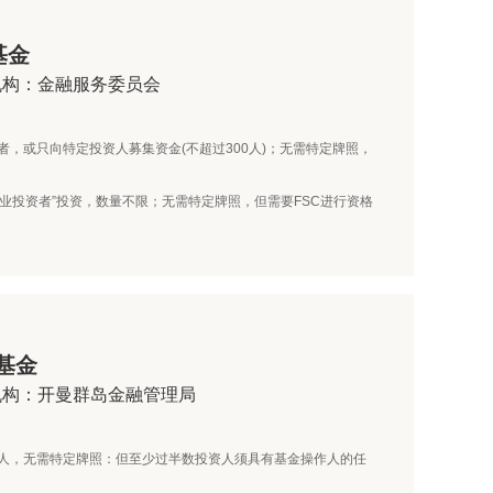
基金
机构：金融服务委员会
者，或只向特定投资人募集资金(不超过300人)；无需特定牌照，
专业投资者”投资，数量不限；无需特定牌照，但需要FSC进行资格
基金
机构：开曼群岛金融管理局
资人，无需特定牌照：但至少过半数投资人须具有基金操作人的任