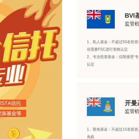
BVI
监管
1、私人基金：不超过50名投资
但需要FSC进行资格认定
2、专业投资基金：仅限接受“
认定
开曼
监管
1、豁免基金：不超过15名投
免权