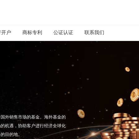
行开户
商标专利
公证认证
联系我们
于国外销售市场的基金。海外基金的
场的机遇，协助客户进行经济全球化
移的目的地。