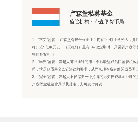
卢森堡私募基金
监管机构：卢森堡货币局
1、“不受”监管： 卢森堡有限合伙企业在拥有1个以上投资人，
杆）或5亿欧元以下（无杠杆）且有5年锁定期时，只需要卢森堡
管局备案即可。
2、“半受”监管：发起人可以通过聘用一个被欧盟成员国监管机
理，满足欧盟基金监管法律的要求，从而实现在所有欧盟成员国
3、“完全”监管：发起人不仅需要一个持牌的另类投资基金经理
卢森堡金融监管局以获批准，方可发行募资。