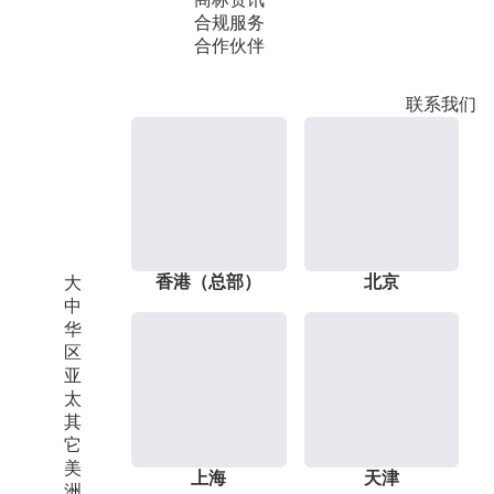
合规服务
合作伙伴
联系我们
香港（总部）
北京
大
中
华
区
亚
太
其
它
美
上海
天津
洲