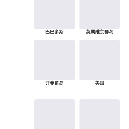
巴巴多斯
英属维京群岛
开曼群岛
美国