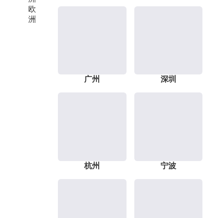
欧
洲
广州
深圳
杭州
宁波