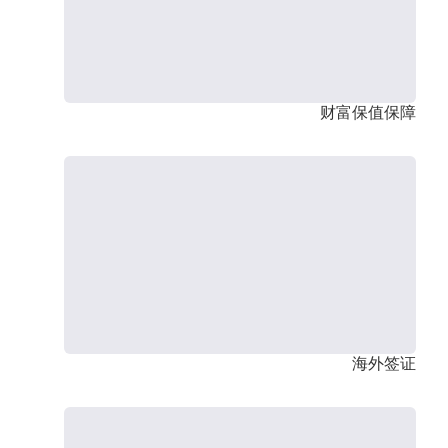
财富保值保障
海外签证