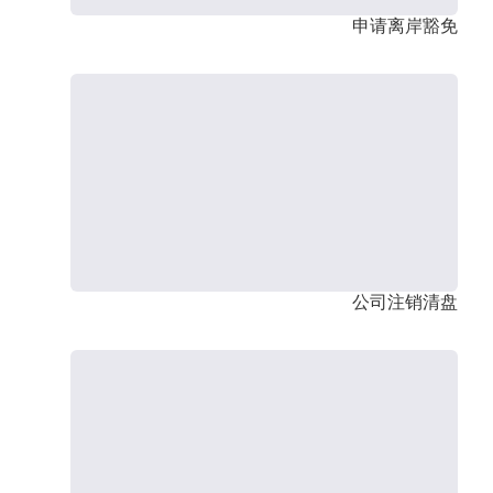
申请离岸豁免
公司注销清盘