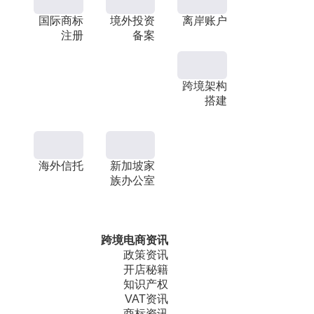
国际商标
境外投资
离岸账户
注册
备案
跨境架构
搭建
海外信托
新加坡家
族办公室
跨境电商资讯
政策资讯
开店秘籍
知识产权
VAT资讯
商标资讯