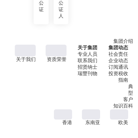
公
公
证
证
人
集团介绍
关于集团
集团动态
专业人员
社会责任
关于我们
资质荣誉
联系我们
企业动态
招贤纳士
订阅通讯
瑞豐刊物
投资税收
指南
典
型
客户
知识百科
香港
东南亚
欧美