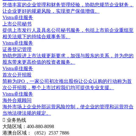
凭借丰富的企业管理和财务管理经验，协助您规范企业财务，
让企业更好的规避风险，实现资产保值增值。
Vistra卓佳服务
上市公司秘书
提供上市发行人及具名公司秘书服务，包括上市前企业重组至
相关法规下的持续合规事务等。
Vistra卓佳服务
证券登记管理
协助您跟进上市法规更新要求，加强与股东的关系，并为您的
股东带来更高价值的投资者服务。
Vistra卓佳服务
首次公开招股
简称为IPO，一家公司初次推出股份让公众认购的行动称为首
次公开招股，整个上市过程我们均可提供专业支援。
Vistra卓佳服务
海外合规顾问
海外市场上企业外部运营风险控制，使企业的管理和运营符合
当地法律法规的规定。

业务热线
大陆区域：400-880-8098
港澳台区域：（852）2537 7886