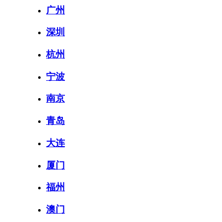
广州
深圳
杭州
宁波
南京
青岛
大连
厦门
福州
澳门