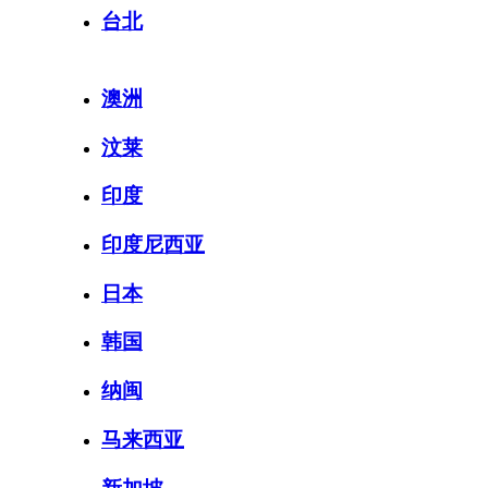
台北
澳洲
汶莱
印度
印度尼西亚
日本
韩国
纳闽
马来西亚