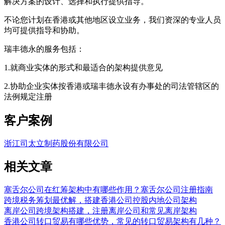
解决方案的设计、选择和执行提供指导。
不论您计划在香港或其他地区设立业务，我们资深的专业人员
均可提供指导和协助。
瑞丰德永的服务包括：
1.就商业实体的形式和最适合的架构提供意见
2.协助企业实体按香港或瑞丰德永设有办事处的司法管辖区的
法例规定注册
客户案例
浙江司太立制药股份有限公司
相关文章
塞舌尔公司在红筹架构中有哪些作用？塞舌尔公司注册指南
跨境税务筹划最优解，搭建香港公司控股内地公司架构
离岸公司跨境架构搭建，注册离岸公司和常见离岸架构
香港公司转口贸易有哪些优势，常见的转口贸易架构有几种？