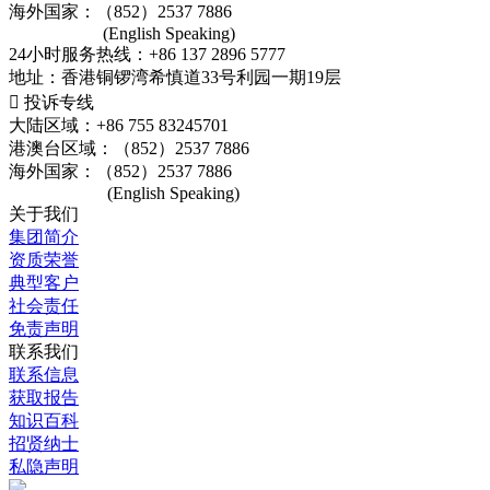
海外国家：（852）2537 7886
(English Speaking)
24小时服务热线：+86 137 2896 5777
地址：香港铜锣湾希慎道33号利园一期19层

投诉专线
大陆区域：+86 755 83245701
港澳台区域：（852）2537 7886
海外国家：（852）2537 7886
(English Speaking)
关于我们
集团简介
资质荣誉
典型客户
社会责任
免责声明
联系我们
联系信息
获取报告
知识百科
招贤纳士
私隐声明