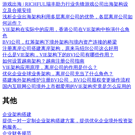
游戏出海 | RICHFUL瑞丰助力行业先锋游戏公司出海架构设
立及合规安排
浅析企业出海架构利用多层离岸公司的优势，各层离岸公司如
何运作？
VIE架构在实际中的应用，香港公司在VIE架构中扮演什么角
色
BVI公司，红筹架构下境外架构与境内资产连接的桥梁
注册离岸公司搭建离岸架构，原来马绍尔公司这么好用
什么是VIE架构，VIE架构下的BVI公司有哪些作用？
如何设置越南架构？越南注册公司指南
VIE架构应用原理，离岸公司的作用是什么？
优化企业全球业务架构，离岸公司充当了什么角色？
搭建海外架构维护注册BVI公司，BVI公司股权变更操作流程
国内互联网公司境外上市都爱用的VIE架构究竟是怎么应用的
其他
企业架构搭建
提供一对一定制企业架构搭建方案，提供优化企业境外投资架
构服务。
企业财务规范