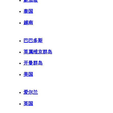
新加坡
泰国
越南
巴巴多斯
英属维京群岛
开曼群岛
美国
爱尔兰
英国