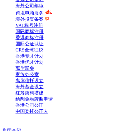
海外公司年审
跨境电商服务
境外投资备案
VAT税号注册
国际商标注册
香港商标注册
国际公证认证
CRS全球征税
香港专才计划
香港优才计划
离岸豁免
家族办公室
离岸信托设立
海外基金设立
红筹架构搭建
纳闽金融牌照申请
香港公司公证
中国委托公证人
集团介绍