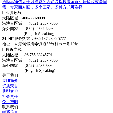
协助高净值人士以投资的方式取得投资国永久居留权或者国
籍，专家面对面，多个国家、多种方式可选择。

业务热线
大陆区域：400-880-8098
港澳台区域：（852）2537 7886
海外国家：（852）2537 7886
(English Speaking)
24小时服务热线：+86 137 2896 5777
地址：香港铜锣湾希慎道33号利园一期19层

投诉专线
大陆区域：+86 755 83245701
港澳台区域：（852）2537 7886
海外国家：（852）2537 7886
(English Speaking)
关于我们
集团简介
资质荣誉
典型客户
社会责任
免责声明
联系我们
联系信息