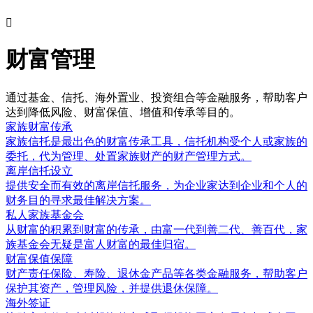

财富管理
通过基金、信托、海外置业、投资组合等金融服务，帮助客户
达到降低风险、财富保值、增值和传承等目的。
家族财富传承
家族信托是最出色的财富传承工具，信托机构受个人或家族的
委托，代为管理、处置家族财产的财产管理方式。
离岸信托设立
提供安全而有效的离岸信托服务，为企业家达到企业和个人的
财务目的寻求最佳解决方案。
私人家族基金会
从财富的积累到财富的传承，由富一代到善二代、善百代，家
族基金会无疑是富人财富的最佳归宿。
财富保值保障
财产责任保险、寿险、退休金产品等各类金融服务，帮助客户
保护其资产，管理风险，并提供退休保障。
海外签证