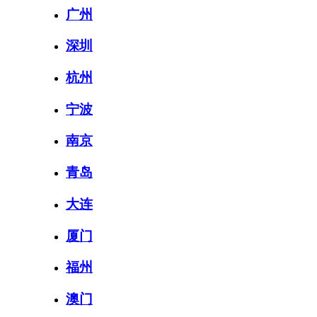
广州
深圳
杭州
宁波
南京
青岛
大连
厦门
福州
澳门