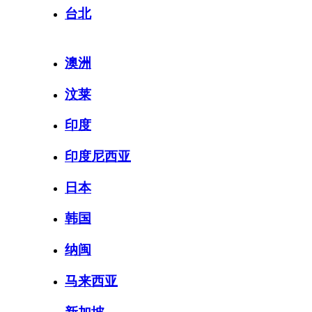
台北
澳洲
汶莱
印度
印度尼西亚
日本
韩国
纳闽
马来西亚