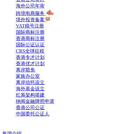
海外公司年审
跨境电商服务
境外投资备案
VAT税号注册
国际商标注册
香港商标注册
国际公证认证
CRS全球征税
香港专才计划
香港优才计划
离岸豁免
家族办公室
离岸信托设立
海外基金设立
红筹架构搭建
纳闽金融牌照申请
香港公司公证
中国委托公证人
集团介绍