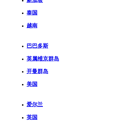
新加坡
泰国
越南
巴巴多斯
英属维京群岛
开曼群岛
美国
爱尔兰
英国