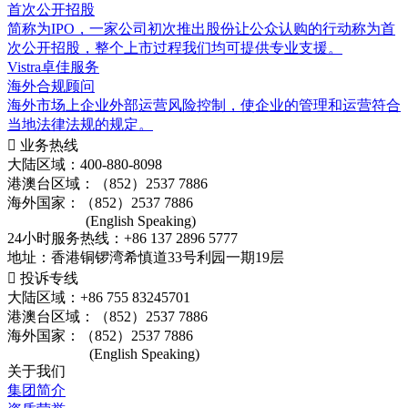
首次公开招股
简称为IPO，一家公司初次推出股份让公众认购的行动称为首
次公开招股，整个上市过程我们均可提供专业支援。
Vistra卓佳服务
海外合规顾问
海外市场上企业外部运营风险控制，使企业的管理和运营符合
当地法律法规的规定。

业务热线
大陆区域：400-880-8098
港澳台区域：（852）2537 7886
海外国家：（852）2537 7886
(English Speaking)
24小时服务热线：+86 137 2896 5777
地址：香港铜锣湾希慎道33号利园一期19层

投诉专线
大陆区域：+86 755 83245701
港澳台区域：（852）2537 7886
海外国家：（852）2537 7886
(English Speaking)
关于我们
集团简介