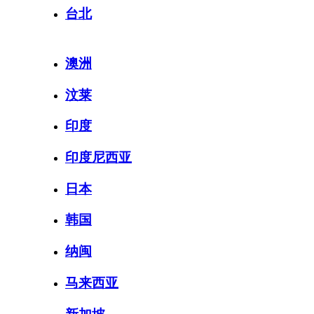
台北
澳洲
汶莱
印度
印度尼西亚
日本
韩国
纳闽
马来西亚