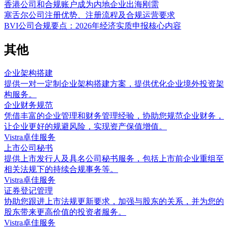
香港公司和合规账户成为内地企业出海刚需
塞舌尔公司注册优势、注册流程及合规运营要求
BVI公司合规要点：2026年经济实质申报核心内容
其他
企业架构搭建
提供一对一定制企业架构搭建方案，提供优化企业境外投资架
构服务。
企业财务规范
凭借丰富的企业管理和财务管理经验，协助您规范企业财务，
让企业更好的规避风险，实现资产保值增值。
Vistra卓佳服务
上市公司秘书
提供上市发行人及具名公司秘书服务，包括上市前企业重组至
相关法规下的持续合规事务等。
Vistra卓佳服务
证券登记管理
协助您跟进上市法规更新要求，加强与股东的关系，并为您的
股东带来更高价值的投资者服务。
Vistra卓佳服务