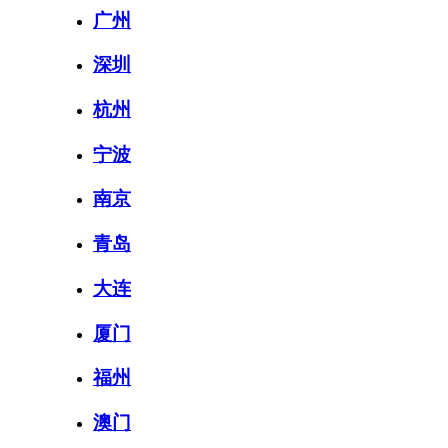
广州
深圳
杭州
宁波
南京
青岛
大连
厦门
福州
澳门