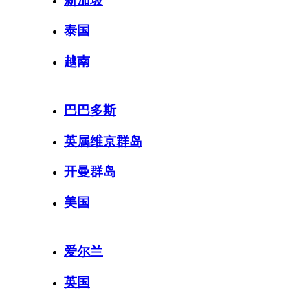
新加坡
泰国
越南
巴巴多斯
英属维京群岛
开曼群岛
美国
爱尔兰
英国