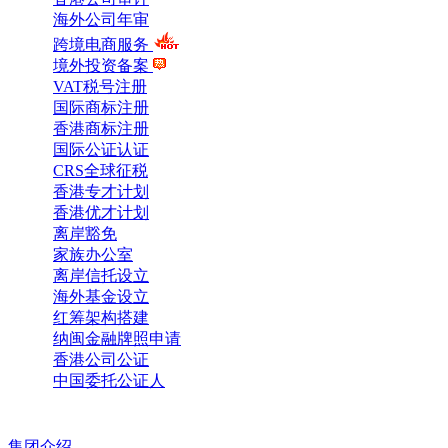
海外公司年审
跨境电商服务
境外投资备案
VAT税号注册
国际商标注册
香港商标注册
国际公证认证
CRS全球征税
香港专才计划
香港优才计划
离岸豁免
家族办公室
离岸信托设立
海外基金设立
红筹架构搭建
纳闽金融牌照申请
香港公司公证
中国委托公证人
集团介绍