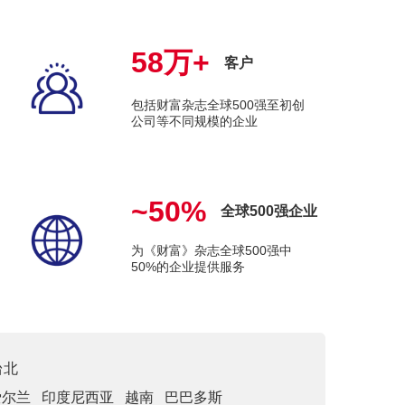
58万+
客户
包括财富杂志全球500强至初创
公司等不同规模的企业
~50%
全球500强企业
为《财富》杂志全球500强中
50%的企业提供服务
台北
爱尔兰
印度尼西亚
越南
巴巴多斯