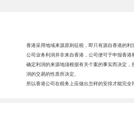
香港采用地域来源原则征税，即只有源自香港的利
公司业务利润并非来自香港，公司便可于申报香港利
确定利润的来源地须根据有关个案的事实而决定，
润的交易的性质所决定。
所以香港公司在税务上应做出怎样的安排才能完全符