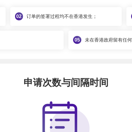
02
订单的签署过程均不在香港发生；
05
未在香港政府留有任何
申请次数与间隔时间