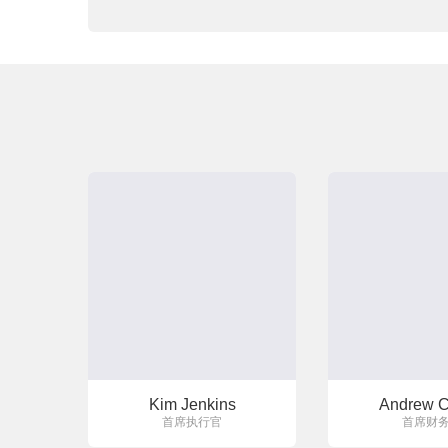
Kim Jenkins
Andrew C
首席执行官
首席财