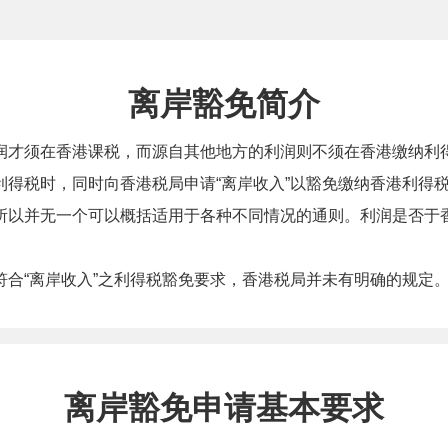
离岸豁免简介
润才须在香港课税，而源自其他地方的利润则不须在香港缴纳利
得税时，同时向香港税局申请“离岸收入”以豁免缴纳香港利得
所以并无一个可以概括适用于各种不同情况的通则。利润是否于
合“离岸收入”之利得税豁免要求，香港税局并未有明确的规定
离岸豁免申请基本要求