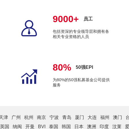
9000+
员工
包括资深的专业领导层和拥有各
相关专业资格的人员
80%
50强EPI
为80%的50强私募基金公司提供
服务
天津
广州
杭州
南京
宁波
青岛
厦门
大连
福州
澳门
英国
纳闽
开曼
BVI
泰国
韩国
日本
澳洲
印度
汶莱