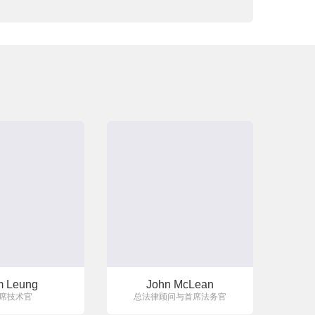
m Leung
John McLean
席技术官
总法律顾问与首席法务官