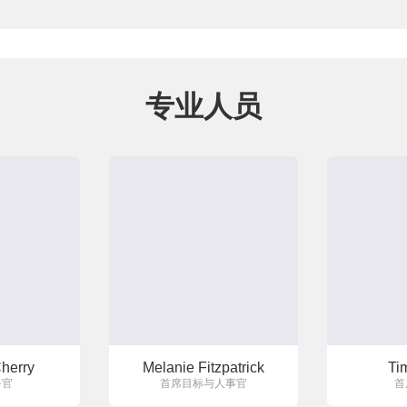
专业人员
herry
Melanie Fitzpatrick
Ti
务官
首席目标与人事官
首