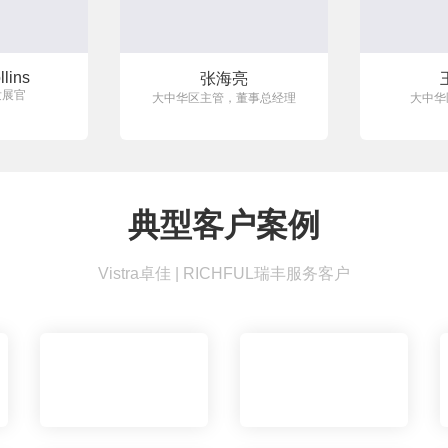
llins
张海亮
发展官
大中华区主管，董事总经理
大中华
典型客户案例
Vistra卓佳 | RICHFUL瑞丰服务客户