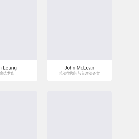
m Leung
John McLean
席技术官
总法律顾问与首席法务官