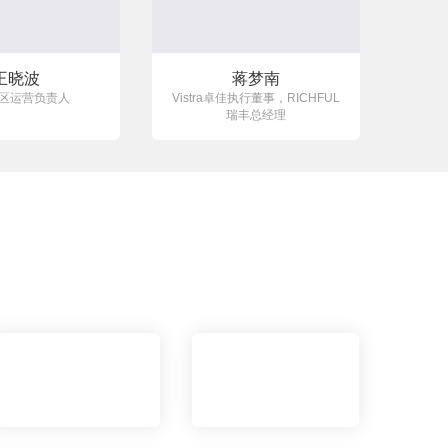
王晓波
蒋梦南
区运营负责人
Vistra卓佳执行董事，RICHFUL
瑞丰总经理