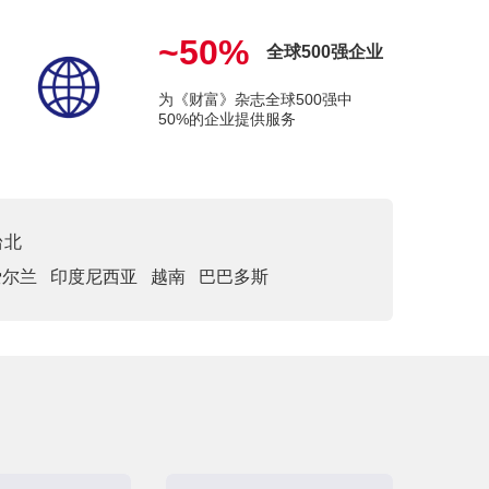
~50%
全球500强企业
为《财富》杂志全球500强中
50%的企业提供服务
台北
爱尔兰
印度尼西亚
越南
巴巴多斯