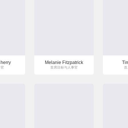
herry
Melanie Fitzpatrick
Ti
务官
首席目标与人事官
首