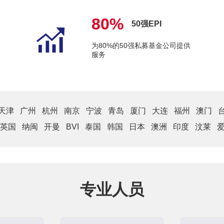
80%
50强EPI
为80%的50强私募基金公司提供
服务
天津
广州
杭州
南京
宁波
青岛
厦门
大连
福州
澳门
英国
纳闽
开曼
BVI
泰国
韩国
日本
澳洲
印度
汶莱
专业人员