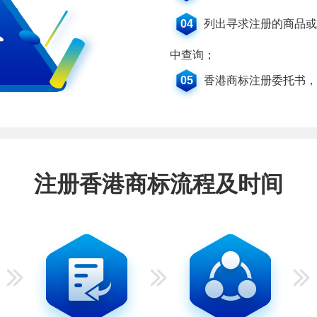
04
列出寻求注册的商品或
中查询；
05
香港商标注册委托书，
注册香港商标流程及时间