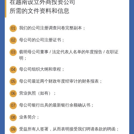
在越南设立外商投资公司
所需的文件资料和信息
我们的公司注册调查问卷完整副本；
01
母公司的公司注册证书；
02
载明母公司董事 / 法定代表人名单的年度报告 / 在职证
03
明；
母公司组织大纲和章程；
04
母公司最近两个财政年度经审计的财务报表；
05
营业执照（如有）；
06
母公司银行出具的最新银行余额确认书；
07
业务简介；
08
受益所有人签署，从而表明接受我们聘请条款的聘函；
09