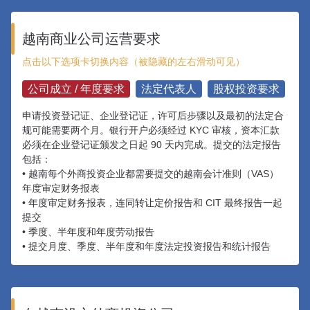
越南商业公司运营要求
点击以下选项卡切换内容（被隐藏的左右滑动可见）
公司成立 / 年度要求
法定代表人
股权投资要求
高
申请投资登记证、企业登记证，许可后步骤以及最初的法定合
在越
规可能需要两个月。银行开户必须经过 KYC 审核，资本汇款
家公
必须在企业登记证颁发之日起 90 天内完成。提交的法定报告
有权
包括：
• 越南每个外商投资企业都需要提交的越南会计准则（VAS）
年度审定财务报表
• 年度审定财务报表，连同转让定价报告和 CIT 最终报告一起
提交
• 季度、半年度和年度劳动报告
• 提交月度、季度、半年度和年度法定投资报告和统计报告