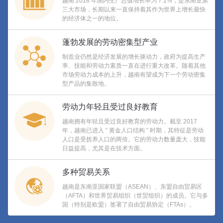
越南 2018 年国内生产总值增长率为 7.1%，是东南亚第
三大市场，长期以来一直保持着其作为世界上增长最快
的经济体之一的地位。
蓬勃发展的劳动密集型产业
制造业仍然是经济发展的增长驱动力，政府为提高生产
率、技能和劳动力素质一直在进行重大改革。随着其他
市场劳动力成本的上升，越南有望成为下一个劳动密集
型产品的集散地。
劳动力年轻且受过良好教育
越南拥有年轻且受过良好教育的劳动力。截至 2017
年，越南已进入 “ 黄金人口结构 ” 时期，其特征是劳动
人口是受抚养人口的两倍。它的劳动力数量庞大，技能
日益提高，尤其是在技术方面。
多种贸易关系
越南是东南亚国家联盟（ASEAN）、东盟自由贸易区
（AFTA）和世界贸易组织（世贸组织）的成员。它与多
国（特别是欧盟）签署了自由贸易协定（FTAs）。