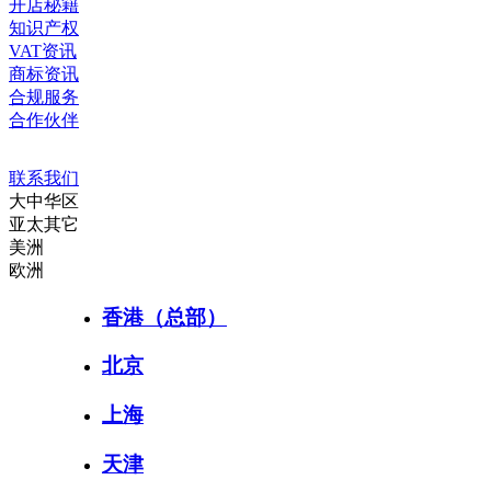
开店秘籍
知识产权
VAT资讯
商标资讯
合规服务
合作伙伴
联系我们
大中华区
亚太其它
美洲
欧洲
香港（总部）
北京
上海
天津