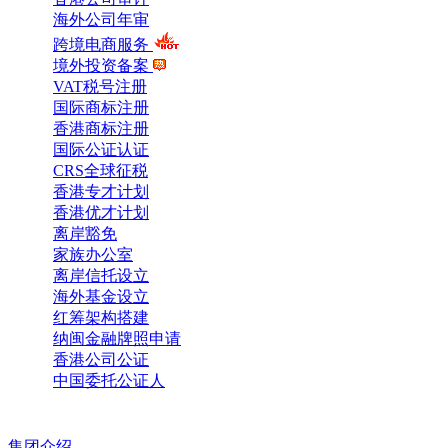
海外公司年审
跨境电商服务
境外投资备案
VAT税号注册
国际商标注册
香港商标注册
国际公证认证
CRS全球征税
香港专才计划
香港优才计划
离岸豁免
家族办公室
离岸信托设立
海外基金设立
红筹架构搭建
纳闽金融牌照申请
香港公司公证
中国委托公证人
集团介绍