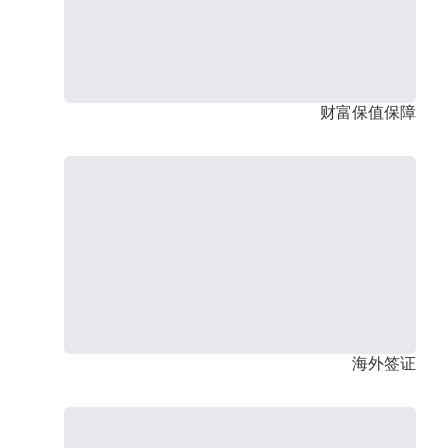
财富保值保障
海外签证