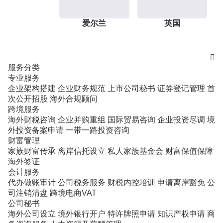
爱尔兰
英国

服务分类
专业服务
企业架构搭建
企业财务规范
上市公司秘书
证券登记管理
首
次公开招股
海外合规顾问
跨境服务
海外财税咨询
企业并购重组
国际贸易咨询
企业投资尽调
境
外投资备案申请
一带一路投资咨询
财富管理
家族财富传承
离岸信托设立
私人家族基金会
财富保值保障
海外签证
会计服务
代办做账审计
公司税务服务
财税内控培训
申请离岸豁免
公
司注销清盘
跨境电商VAT
公司秘书
海外公司设立
境外银行开户
特许牌照申请
知识产权申请
商