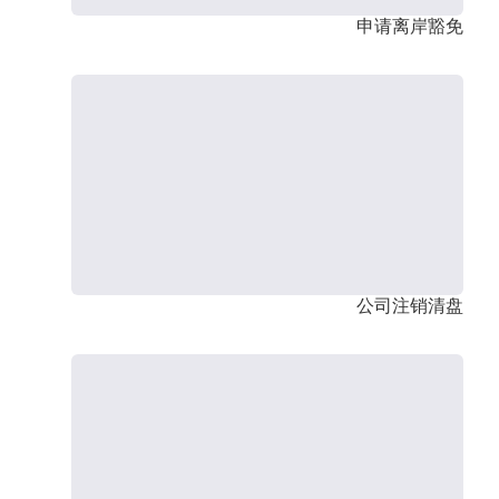
申请离岸豁免
公司注销清盘