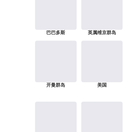
巴巴多斯
英属维京群岛
开曼群岛
美国