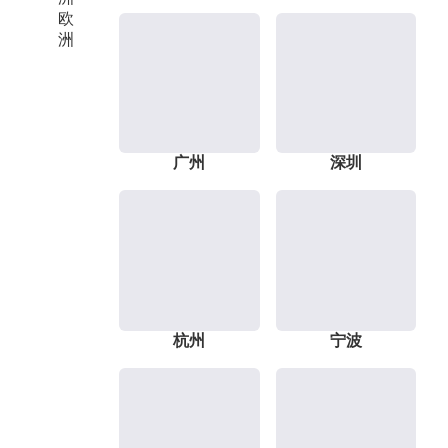
欧
洲
广州
深圳
杭州
宁波