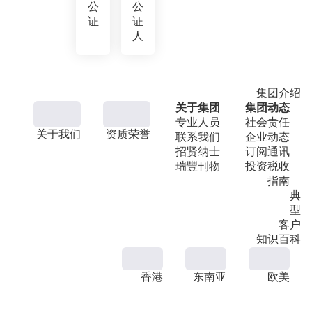
公
公
证
证
人
集团介绍
关于集团
集团动态
专业人员
社会责任
关于我们
资质荣誉
联系我们
企业动态
招贤纳士
订阅通讯
瑞豐刊物
投资税收
指南
典
型
客户
知识百科
香港
东南亚
欧美