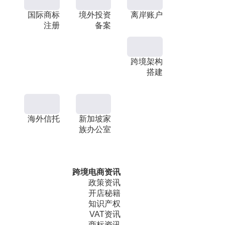
国际商标
境外投资
离岸账户
注册
备案
跨境架构
搭建
海外信托
新加坡家
族办公室
跨境电商资讯
政策资讯
开店秘籍
知识产权
VAT资讯
商标资讯