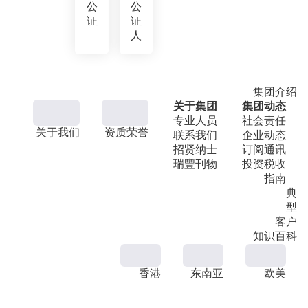
公
公
证
证
人
集团介绍
关于集团
集团动态
专业人员
社会责任
关于我们
资质荣誉
联系我们
企业动态
招贤纳士
订阅通讯
瑞豐刊物
投资税收
指南
典
型
客户
知识百科
香港
东南亚
欧美