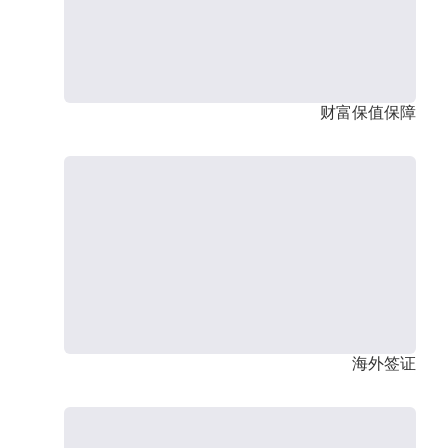
财富保值保障
海外签证