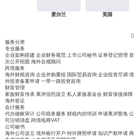
爱尔兰
英国

服务分类
专业服务
企业架构搭建
企业财务规范
上市公司秘书
证券登记管理
首
次公开招股
海外合规顾问
跨境服务
海外财税咨询
企业并购重组
国际贸易咨询
企业投资尽调
境
外投资备案申请
一带一路投资咨询
财富管理
家族财富传承
离岸信托设立
私人家族基金会
财富保值保障
海外签证
会计服务
代办做账审计
公司税务服务
财税内控培训
申请离岸豁免
公
司注销清盘
跨境电商VAT
公司秘书
海外公司设立
境外银行开户
特许牌照申请
知识产权申请
商