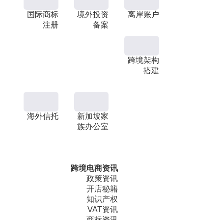
国际商标
境外投资
离岸账户
注册
备案
跨境架构
搭建
海外信托
新加坡家
族办公室
跨境电商资讯
政策资讯
开店秘籍
知识产权
VAT资讯
商标资讯