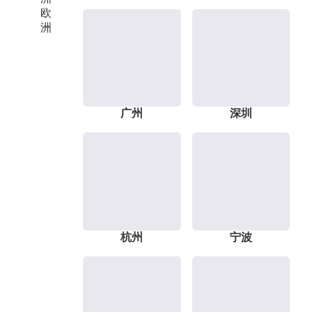
欧
洲
广州
深圳
杭州
宁波