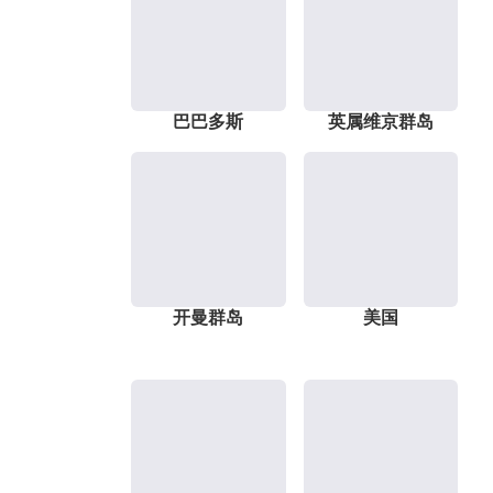
巴巴多斯
英属维京群岛
开曼群岛
美国