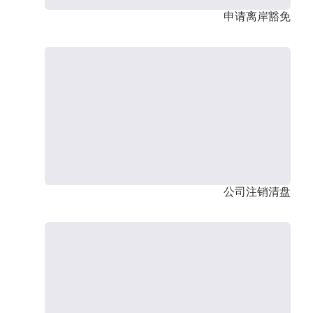
申请离岸豁免
公司注销清盘