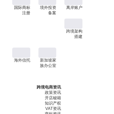
国际商标
境外投资
离岸账户
注册
备案
跨境架构
搭建
海外信托
新加坡家
族办公室
跨境电商资讯
政策资讯
开店秘籍
知识产权
VAT资讯
商标资讯