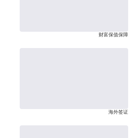
财富保值保障
海外签证