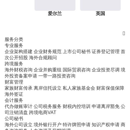
爱尔兰
英国

服务分类
专业服务
企业架构搭建
企业财务规范
上市公司秘书
证券登记管理
首
次公开招股
海外合规顾问
跨境服务
海外财税咨询
企业并购重组
国际贸易咨询
企业投资尽调
境
外投资备案申请
一带一路投资咨询
财富管理
家族财富传承
离岸信托设立
私人家族基金会
财富保值保障
海外签证
会计服务
代办做账审计
公司税务服务
财税内控培训
申请离岸豁免
公
司注销清盘
跨境电商VAT
公司秘书
海外公司设立
境外银行开户
特许牌照申请
知识产权申请
商