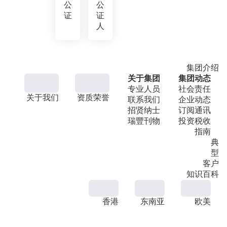
公
公
证
证
人
集团介绍
关于集团
集团动态
专业人员
社会责任
关于我们
资质荣誉
联系我们
企业动态
招贤纳士
订阅通讯
瑞豐刊物
投资税收
指南
典
型
客户
知识百科
香港
东南亚
欧美