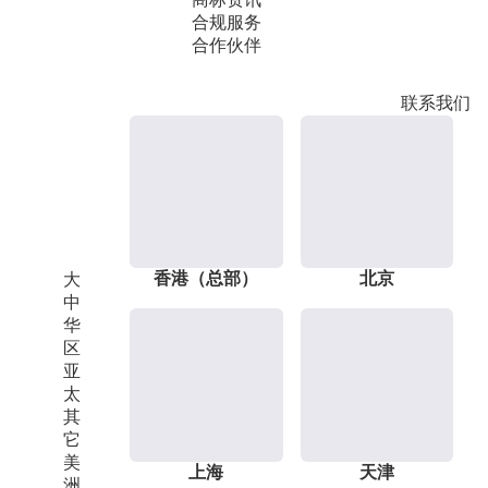
合规服务
合作伙伴
联系我们
香港（总部）
北京
大
中
华
区
亚
太
其
它
美
上海
天津
洲