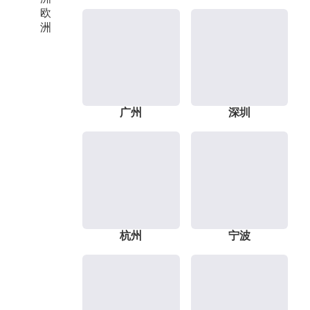
欧
洲
广州
深圳
杭州
宁波