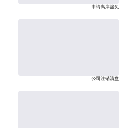
申请离岸豁免
公司注销清盘