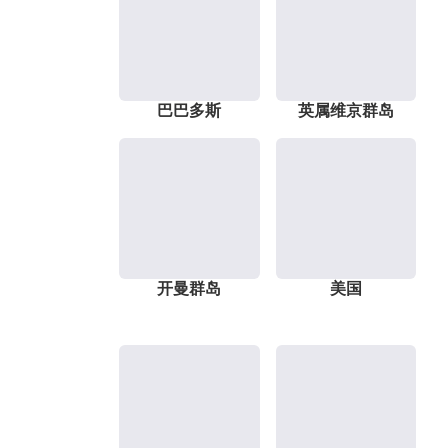
巴巴多斯
英属维京群岛
开曼群岛
美国