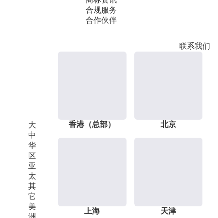
合规服务
合作伙伴
联系我们
香港（总部）
北京
大
中
华
区
亚
太
其
它
美
上海
天津
洲