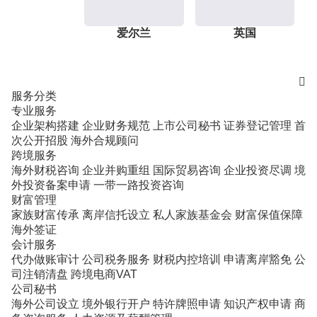
爱尔兰
英国

服务分类
专业服务
企业架构搭建
企业财务规范
上市公司秘书
证券登记管理
首
次公开招股
海外合规顾问
跨境服务
海外财税咨询
企业并购重组
国际贸易咨询
企业投资尽调
境
外投资备案申请
一带一路投资咨询
财富管理
家族财富传承
离岸信托设立
私人家族基金会
财富保值保障
海外签证
会计服务
代办做账审计
公司税务服务
财税内控培训
申请离岸豁免
公
司注销清盘
跨境电商VAT
公司秘书
海外公司设立
境外银行开户
特许牌照申请
知识产权申请
商