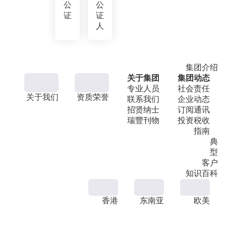
公
公
证
证
人
集团介绍
关于集团
集团动态
专业人员
社会责任
关于我们
资质荣誉
联系我们
企业动态
招贤纳士
订阅通讯
瑞豐刊物
投资税收
指南
典
型
客户
知识百科
香港
东南亚
欧美