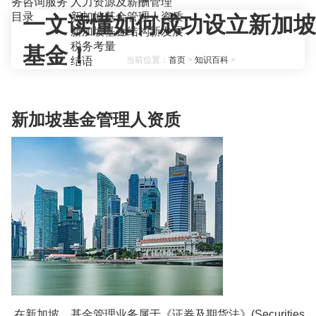
务咨询服务
人力资源及薪酬管理
目录
新加坡基金管理人资质
一文读懂如何成功设立新加坡
新加坡基金结构新发展
税务考量
基金！
结语
当前位置：
首页
>
知识百科
>
新加坡基金管理人资质
在新加坡，基金管理业务属于《证券及期货法》(Securities