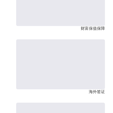
财富保值保障
海外签证