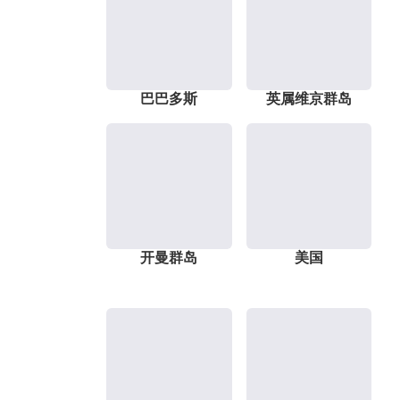
巴巴多斯
英属维京群岛
开曼群岛
美国