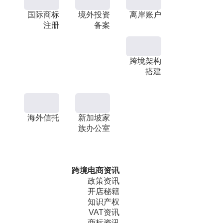
国际商标
境外投资
离岸账户
注册
备案
跨境架构
搭建
海外信托
新加坡家
族办公室
跨境电商资讯
政策资讯
开店秘籍
知识产权
VAT资讯
商标资讯