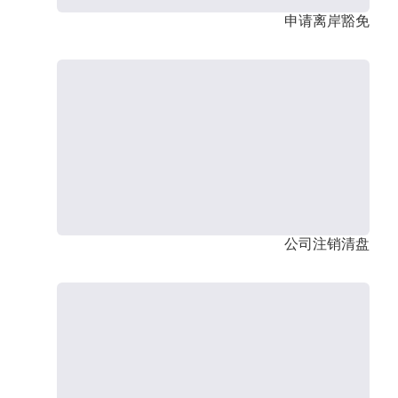
申请离岸豁免
公司注销清盘