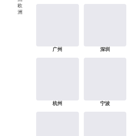
欧
洲
广州
深圳
杭州
宁波