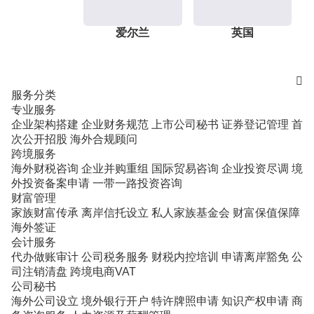
爱尔兰
英国

服务分类
专业服务
企业架构搭建
企业财务规范
上市公司秘书
证券登记管理
首
次公开招股
海外合规顾问
跨境服务
海外财税咨询
企业并购重组
国际贸易咨询
企业投资尽调
境
外投资备案申请
一带一路投资咨询
财富管理
家族财富传承
离岸信托设立
私人家族基金会
财富保值保障
海外签证
会计服务
代办做账审计
公司税务服务
财税内控培训
申请离岸豁免
公
司注销清盘
跨境电商VAT
公司秘书
海外公司设立
境外银行开户
特许牌照申请
知识产权申请
商