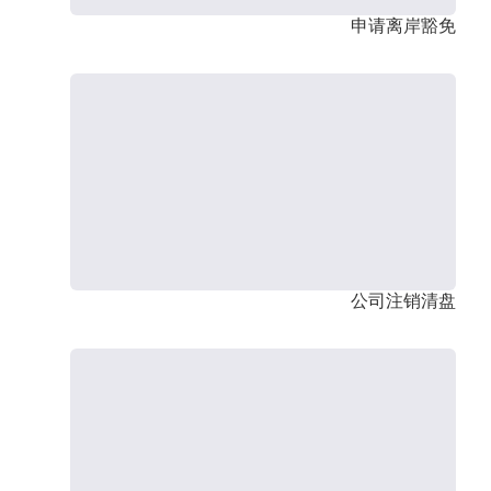
申请离岸豁免
公司注销清盘