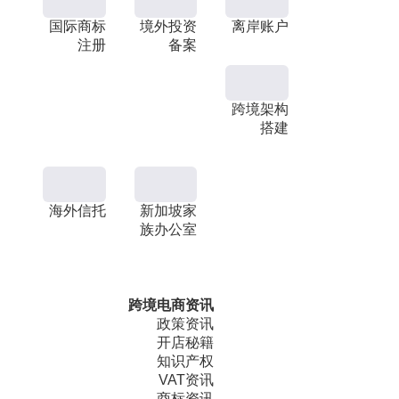
国际商标
境外投资
离岸账户
注册
备案
跨境架构
搭建
海外信托
新加坡家
族办公室
跨境电商资讯
政策资讯
开店秘籍
知识产权
VAT资讯
商标资讯