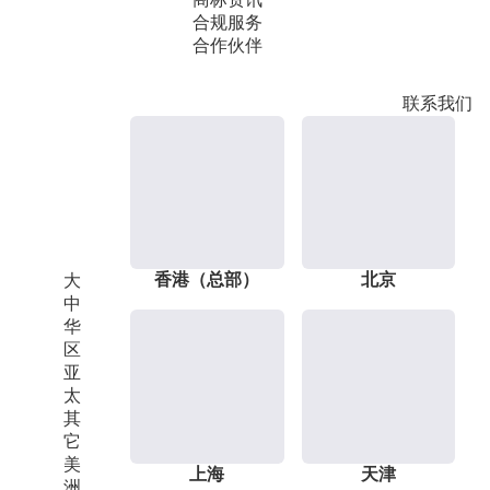
合规服务
合作伙伴
联系我们
香港（总部）
北京
大
中
华
区
亚
太
其
它
美
上海
天津
洲