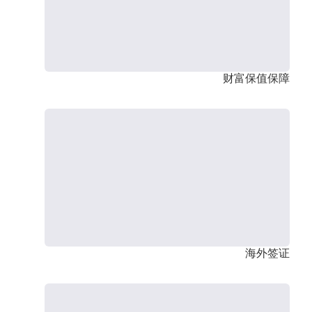
财富保值保障
海外签证