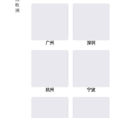
欧
洲
广州
深圳
杭州
宁波