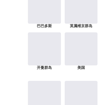
巴巴多斯
英属维京群岛
开曼群岛
美国