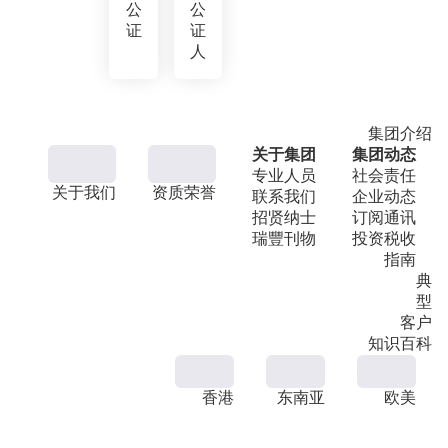
公
公
证
证
人
集团介绍
关于集团
集团动态
专业人员
社会责任
关于我们
资质荣誉
联系我们
企业动态
招贤纳士
订阅通讯
瑞豐刊物
投资税收
指南
典
型
客户
知识百科
香港
东南亚
欧美