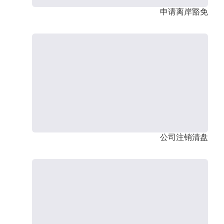
申请离岸豁免
公司注销清盘