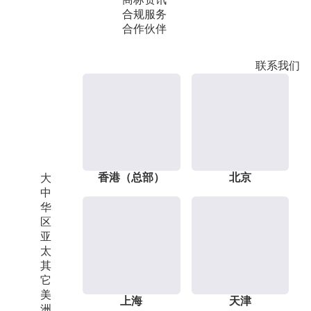
合规服务
合作伙伴
联系我们
香港（总部）
北京
大
中
华
区
亚
太
其
它
美
上海
天津
洲