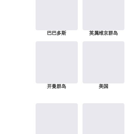
巴巴多斯
英属维京群岛
开曼群岛
美国