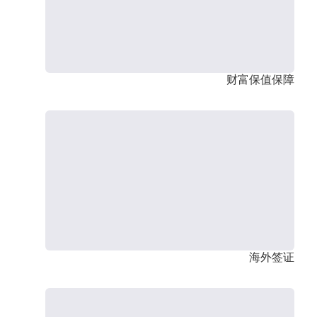
财富保值保障
海外签证