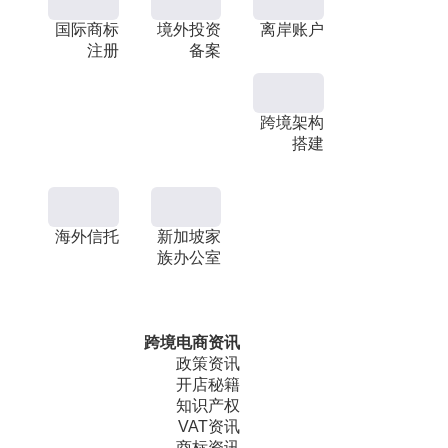
国际商标
境外投资
离岸账户
注册
备案
跨境架构
搭建
海外信托
新加坡家
族办公室
跨境电商资讯
政策资讯
开店秘籍
知识产权
VAT资讯
商标资讯