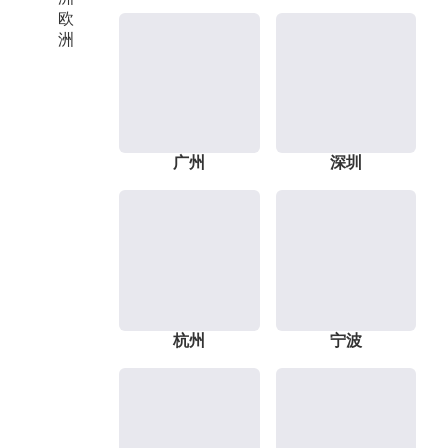
欧
洲
广州
深圳
杭州
宁波