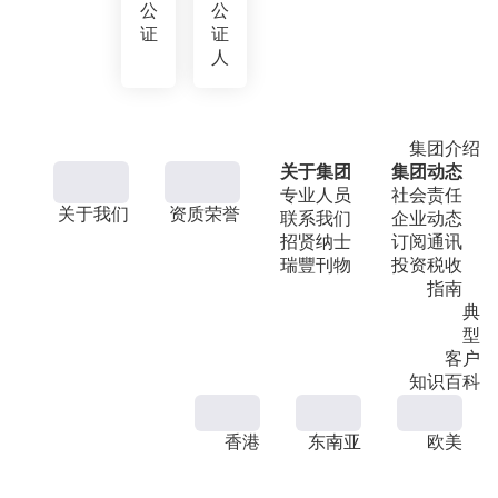
公
公
证
证
人
集团介绍
关于集团
集团动态
专业人员
社会责任
关于我们
资质荣誉
联系我们
企业动态
招贤纳士
订阅通讯
瑞豐刊物
投资税收
指南
典
型
客户
知识百科
香港
东南亚
欧美