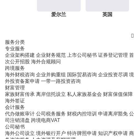
爱尔兰
英国

服务分类
专业服务
企业架构搭建
企业财务规范
上市公司秘书
证券登记管理
首
次公开招股
海外合规顾问
跨境服务
海外财税咨询
企业并购重组
国际贸易咨询
企业投资尽调
境
外投资备案申请
一带一路投资咨询
财富管理
家族财富传承
离岸信托设立
私人家族基金会
财富保值保障
海外签证
会计服务
代办做账审计
公司税务服务
财税内控培训
申请离岸豁免
公
司注销清盘
跨境电商VAT
公司秘书
海外公司设立
境外银行开户
特许牌照申请
知识产权申请
商