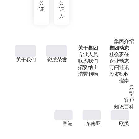
公
公
证
证
人
集团介绍
关于集团
集团动态
专业人员
社会责任
关于我们
资质荣誉
联系我们
企业动态
招贤纳士
订阅通讯
瑞豐刊物
投资税收
指南
典
型
客户
知识百科
香港
东南亚
欧美