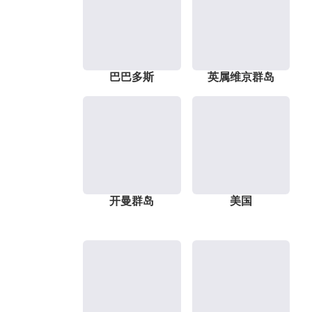
巴巴多斯
英属维京群岛
开曼群岛
美国