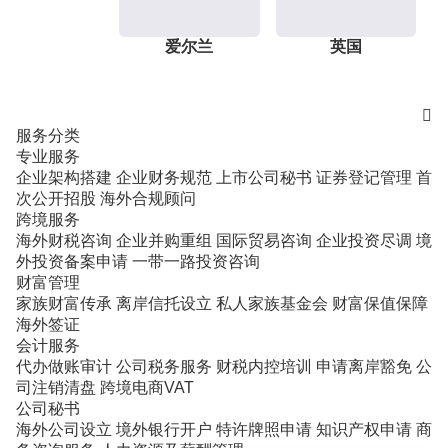
爱尔兰
英国

服务分类
专业服务
企业架构搭建
企业财务规范
上市公司秘书
证券登记管理
首
次公开招股
海外合规顾问
跨境服务
海外财税咨询
企业并购重组
国际贸易咨询
企业投资尽调
境
外投资备案申请
一带一路投资咨询
财富管理
家族财富传承
离岸信托设立
私人家族基金会
财富保值保障
海外签证
会计服务
代办做账审计
公司税务服务
财税内控培训
申请离岸豁免
公
司注销清盘
跨境电商VAT
公司秘书
海外公司设立
境外银行开户
特许牌照申请
知识产权申请
商