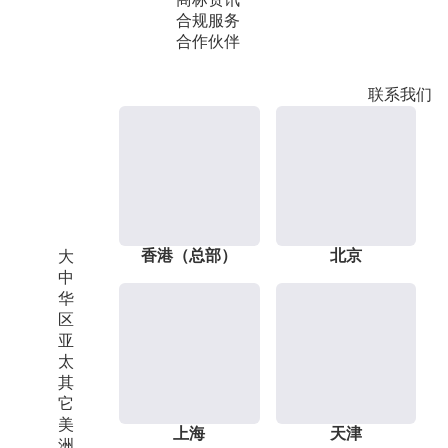
合规服务
合作伙伴
联系我们
香港（总部）
北京
大
中
华
区
亚
太
其
它
美
上海
天津
洲