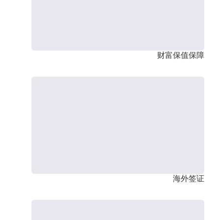
财富保值保障
海外签证