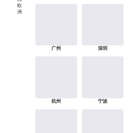
欧
洲
广州
深圳
杭州
宁波