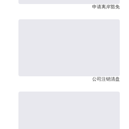
申请离岸豁免
公司注销清盘