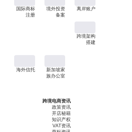
国际商标
境外投资
离岸账户
注册
备案
跨境架构
搭建
海外信托
新加坡家
族办公室
跨境电商资讯
政策资讯
开店秘籍
知识产权
VAT资讯
商标资讯