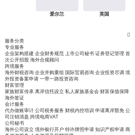
爱尔兰
英国

服务分类
专业服务
企业架构搭建
企业财务规范
上市公司秘书
证券登记管理
首
次公开招股
海外合规顾问
跨境服务
海外财税咨询
企业并购重组
国际贸易咨询
企业投资尽调
境
外投资备案申请
一带一路投资咨询
财富管理
家族财富传承
离岸信托设立
私人家族基金会
财富保值保障
海外签证
会计服务
代办做账审计
公司税务服务
财税内控培训
申请离岸豁免
公
司注销清盘
跨境电商VAT
公司秘书
海外公司设立
境外银行开户
特许牌照申请
知识产权申请
商