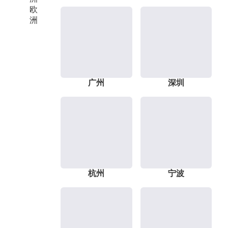
欧
洲
广州
深圳
杭州
宁波