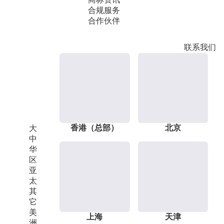
合规服务
合作伙伴
联系我们
香港（总部）
北京
大
中
华
区
亚
太
其
它
美
上海
天津
洲