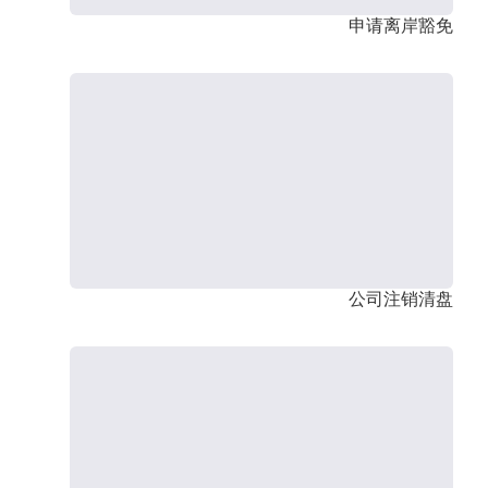
申请离岸豁免
公司注销清盘