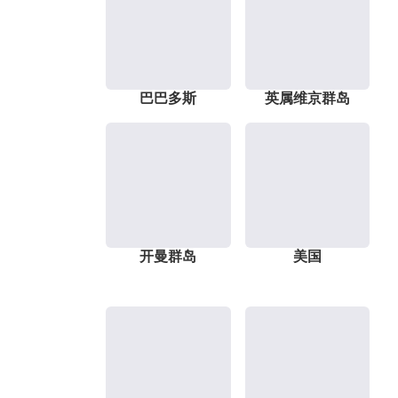
巴巴多斯
英属维京群岛
开曼群岛
美国