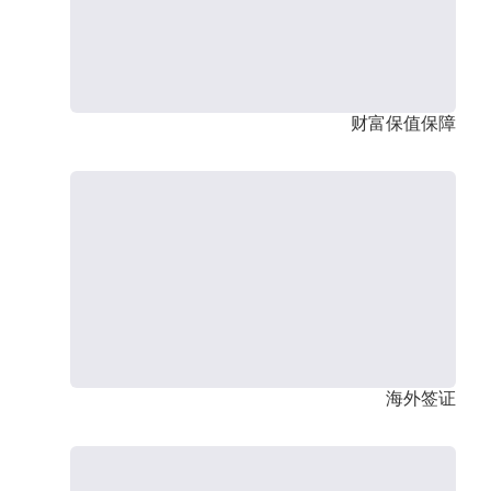
财富保值保障
海外签证