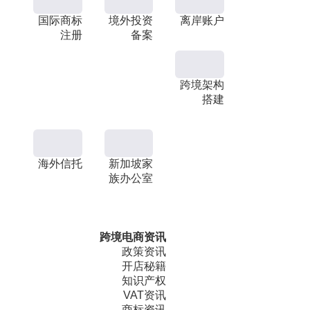
国际商标
境外投资
离岸账户
注册
备案
跨境架构
搭建
海外信托
新加坡家
族办公室
跨境电商资讯
政策资讯
开店秘籍
知识产权
VAT资讯
商标资讯