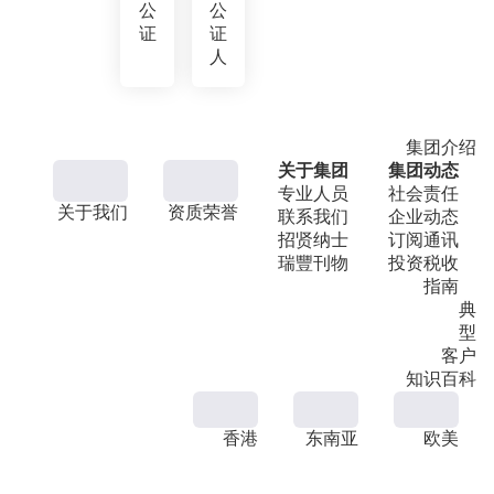
公
公
证
证
人
集团介绍
关于集团
集团动态
专业人员
社会责任
关于我们
资质荣誉
联系我们
企业动态
招贤纳士
订阅通讯
瑞豐刊物
投资税收
指南
典
型
客户
知识百科
香港
东南亚
欧美