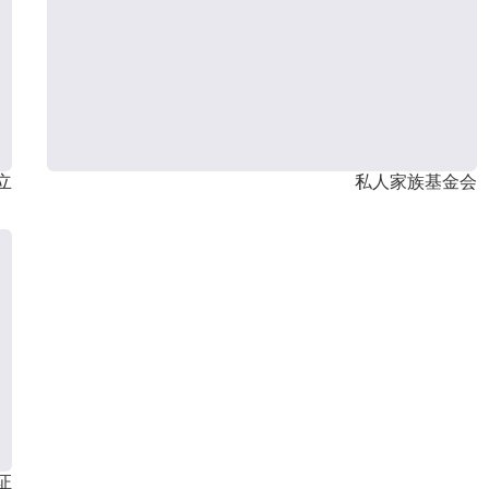
立
私人家族基金会
证