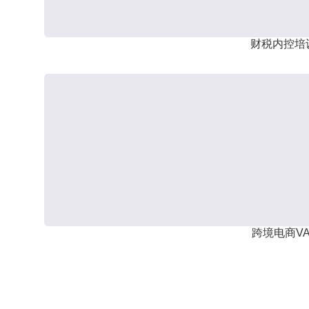
财税内控培
跨境电商VA