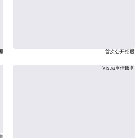
理
首次公开招股
Vistra卓佳服务
询