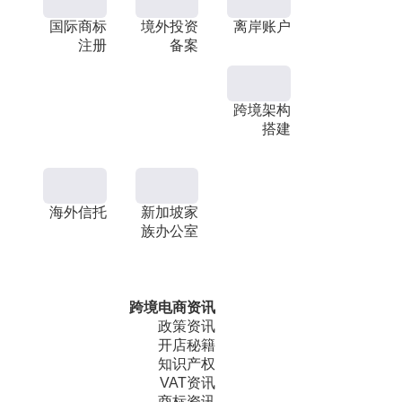
国际商标
境外投资
离岸账户
注册
备案
跨境架构
搭建
海外信托
新加坡家
族办公室
跨境电商资讯
政策资讯
开店秘籍
知识产权
VAT资讯
商标资讯