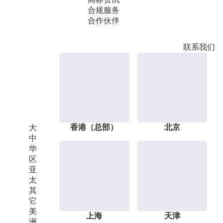
合规服务
合作伙伴
联系我们
香港（总部）
北京
大
中
华
区
亚
太
其
它
美
上海
天津
洲