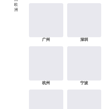
欧
洲
广州
深圳
杭州
宁波