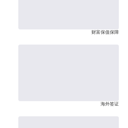
财富保值保障
海外签证