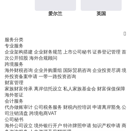
爱尔兰
英国

服务分类
专业服务
企业架构搭建
企业财务规范
上市公司秘书
证券登记管理
首
次公开招股
海外合规顾问
跨境服务
海外财税咨询
企业并购重组
国际贸易咨询
企业投资尽调
境
外投资备案申请
一带一路投资咨询
财富管理
家族财富传承
离岸信托设立
私人家族基金会
财富保值保障
海外签证
会计服务
代办做账审计
公司税务服务
财税内控培训
申请离岸豁免
公
司注销清盘
跨境电商VAT
公司秘书
海外公司设立
境外银行开户
特许牌照申请
知识产权申请
商