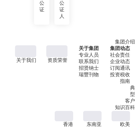
公
公
证
证
人
集团介绍
关于集团
集团动态
专业人员
社会责任
关于我们
资质荣誉
联系我们
企业动态
招贤纳士
订阅通讯
瑞豐刊物
投资税收
指南
典
型
客户
知识百科
香港
东南亚
欧美