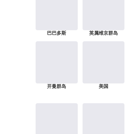
巴巴多斯
英属维京群岛
开曼群岛
美国