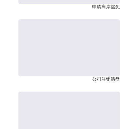
申请离岸豁免
公司注销清盘