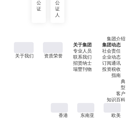
公
公
证
证
人
集团介绍
关于集团
集团动态
专业人员
社会责任
关于我们
资质荣誉
联系我们
企业动态
招贤纳士
订阅通讯
瑞豐刊物
投资税收
指南
典
型
客户
知识百科
香港
东南亚
欧美