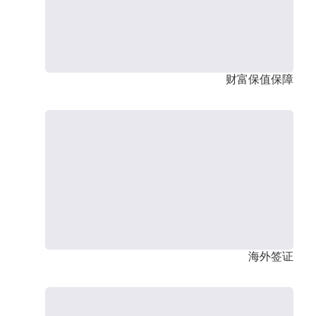
财富保值保障
海外签证