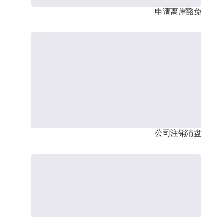
申请离岸豁免
公司注销清盘