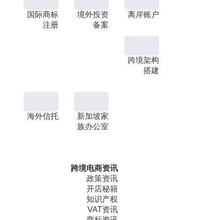
国际商标
境外投资
离岸账户
注册
备案
跨境架构
搭建
海外信托
新加坡家
族办公室
跨境电商资讯
政策资讯
开店秘籍
知识产权
VAT资讯
商标资讯