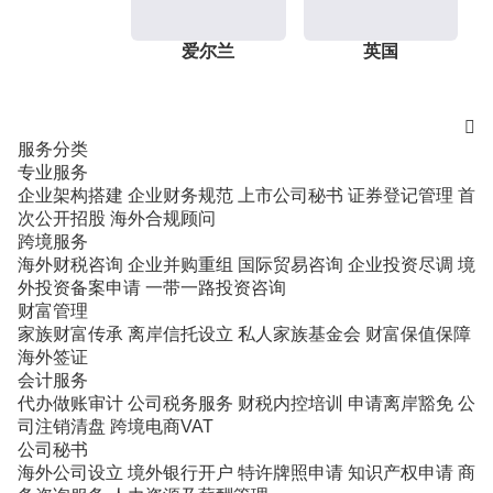
爱尔兰
英国

服务分类
专业服务
企业架构搭建
企业财务规范
上市公司秘书
证券登记管理
首
次公开招股
海外合规顾问
跨境服务
海外财税咨询
企业并购重组
国际贸易咨询
企业投资尽调
境
外投资备案申请
一带一路投资咨询
财富管理
家族财富传承
离岸信托设立
私人家族基金会
财富保值保障
海外签证
会计服务
代办做账审计
公司税务服务
财税内控培训
申请离岸豁免
公
司注销清盘
跨境电商VAT
公司秘书
海外公司设立
境外银行开户
特许牌照申请
知识产权申请
商