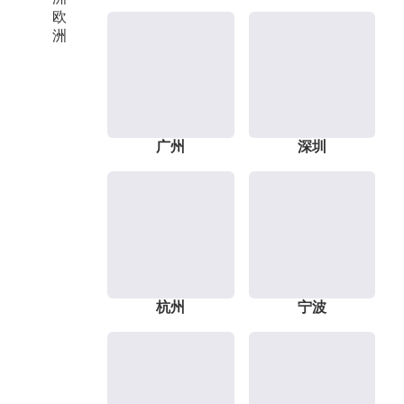
欧
洲
广州
深圳
杭州
宁波