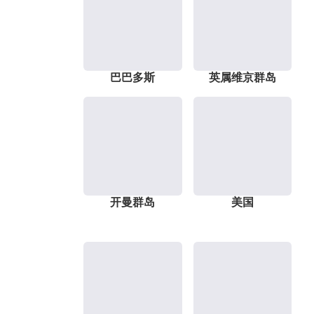
巴巴多斯
英属维京群岛
开曼群岛
美国