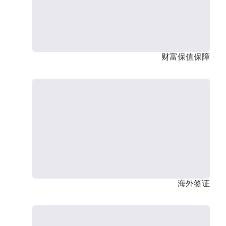
财富保值保障
海外签证