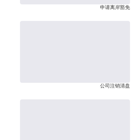
申请离岸豁免
公司注销清盘