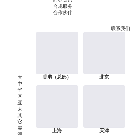
合规服务
合作伙伴
联系我们
香港（总部）
北京
大
中
华
区
亚
太
其
它
美
上海
天津
洲