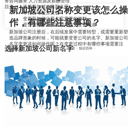
务咨询服务
人力资源及薪酬管理
目录
选择新加坡公司新名字
新加坡公司名称变更该怎么操
举行公司股东大会
变更新加坡公司名字需要的资料
作，有哪些注意事项？
是否需要向新加坡税局递交变更申请
新加坡公司注册后，在后续发展中需要转型，或需要重新塑
造品牌形象的时候，可能就要变更公司的名字。新加坡公司
名字变更该如何操作呢？在变更过程中有哪些事项需要注
选择新加坡公司新名字
当前位置：
首页
>
知识百科
>
意？