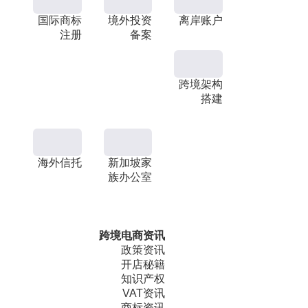
国际商标
境外投资
离岸账户
注册
备案
跨境架构
搭建
海外信托
新加坡家
族办公室
跨境电商资讯
政策资讯
开店秘籍
知识产权
VAT资讯
商标资讯