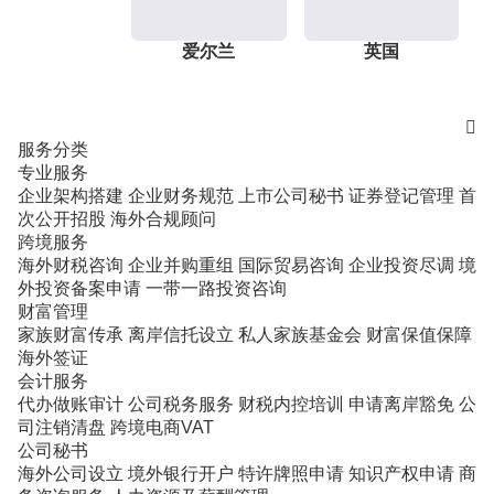
爱尔兰
英国

服务分类
专业服务
企业架构搭建
企业财务规范
上市公司秘书
证券登记管理
首
次公开招股
海外合规顾问
跨境服务
海外财税咨询
企业并购重组
国际贸易咨询
企业投资尽调
境
外投资备案申请
一带一路投资咨询
财富管理
家族财富传承
离岸信托设立
私人家族基金会
财富保值保障
海外签证
会计服务
代办做账审计
公司税务服务
财税内控培训
申请离岸豁免
公
司注销清盘
跨境电商VAT
公司秘书
海外公司设立
境外银行开户
特许牌照申请
知识产权申请
商