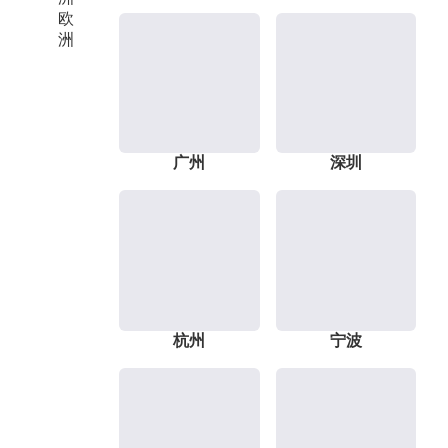
欧
洲
广州
深圳
杭州
宁波