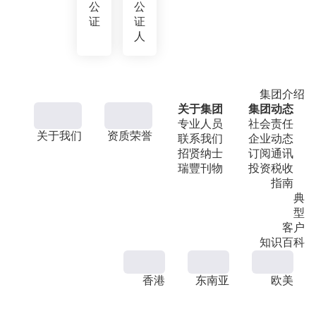
公
公
证
证
人
集团介绍
关于集团
集团动态
专业人员
社会责任
关于我们
资质荣誉
联系我们
企业动态
招贤纳士
订阅通讯
瑞豐刊物
投资税收
指南
典
型
客户
知识百科
香港
东南亚
欧美