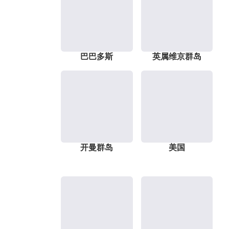
巴巴多斯
英属维京群岛
开曼群岛
美国