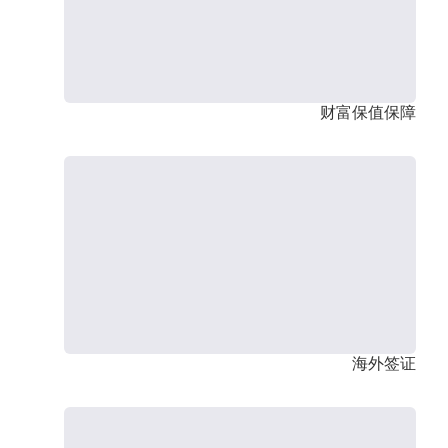
财富保值保障
海外签证