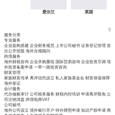
爱尔兰
英国

服务分类
专业服务
企业架构搭建
企业财务规范
上市公司秘书
证券登记管理
首
次公开招股
海外合规顾问
跨境服务
海外财税咨询
企业并购重组
国际贸易咨询
企业投资尽调
境
外投资备案申请
一带一路投资咨询
财富管理
家族财富传承
离岸信托设立
私人家族基金会
财富保值保障
海外签证
会计服务
代办做账审计
公司税务服务
财税内控培训
申请离岸豁免
公
司注销清盘
跨境电商VAT
公司秘书
海外公司设立
境外银行开户
特许牌照申请
知识产权申请
商