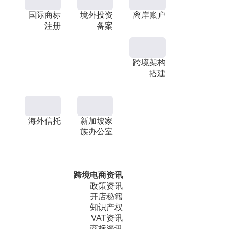
国际商标
境外投资
离岸账户
注册
备案
跨境架构
搭建
海外信托
新加坡家
族办公室
跨境电商资讯
政策资讯
开店秘籍
知识产权
VAT资讯
商标资讯