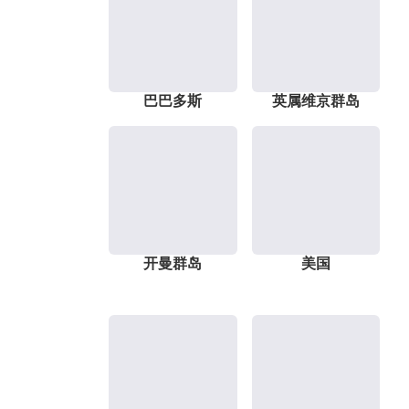
巴巴多斯
英属维京群岛
开曼群岛
美国