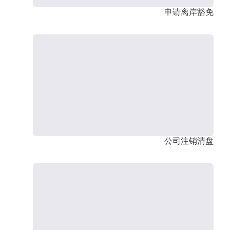
申请离岸豁免
公司注销清盘