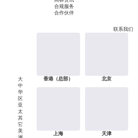
合规服务
合作伙伴
联系我们
香港（总部）
北京
大
中
华
区
亚
太
其
它
美
上海
天津
洲