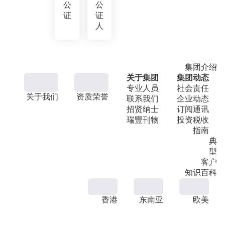
公
公
证
证
人
集团介绍
关于集团
集团动态
专业人员
社会责任
关于我们
资质荣誉
联系我们
企业动态
招贤纳士
订阅通讯
瑞豐刊物
投资税收
指南
典
型
客户
知识百科
香港
东南亚
欧美