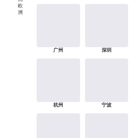
欧
洲
广州
深圳
杭州
宁波