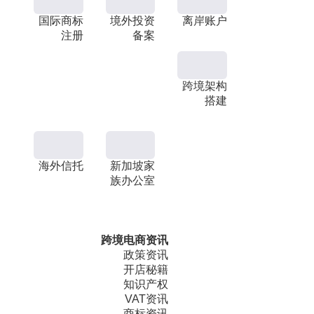
国际商标
境外投资
离岸账户
注册
备案
跨境架构
搭建
海外信托
新加坡家
族办公室
跨境电商资讯
政策资讯
开店秘籍
知识产权
VAT资讯
商标资讯