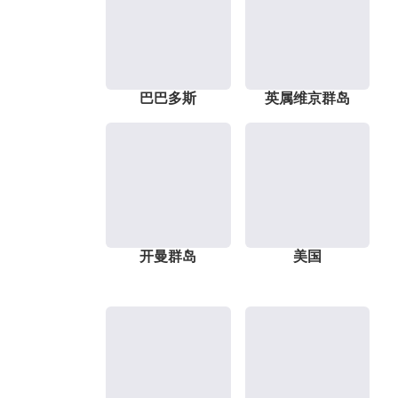
巴巴多斯
英属维京群岛
开曼群岛
美国