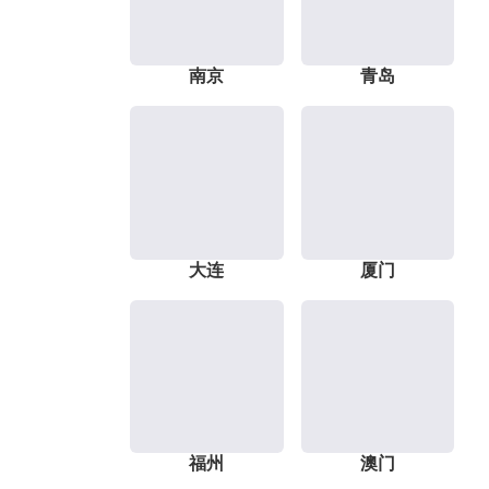
南京
青岛
大连
厦门
福州
澳门