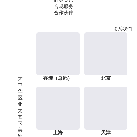
合规服务
合作伙伴
联系我们
香港（总部）
北京
大
中
华
区
亚
太
其
它
美
上海
天津
洲