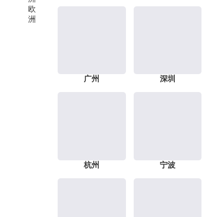
欧
洲
广州
深圳
杭州
宁波