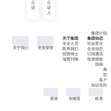
公
公
证
证
人
集团介绍
关于集团
集团动态
专业人员
社会责任
关于我们
资质荣誉
联系我们
企业动态
招贤纳士
订阅通讯
瑞豐刊物
投资税收
指南
典
型
客户
知识百科
香港
东南亚
欧美