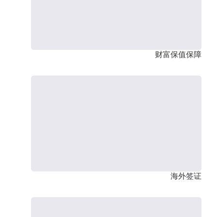
财富保值保障
海外签证