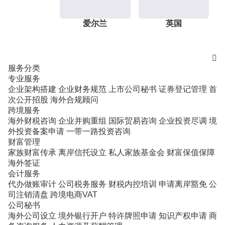
爱尔兰
英国

服务分类
专业服务
企业架构搭建
企业财务规范
上市公司秘书
证券登记管理
首
次公开招股
海外合规顾问
跨境服务
海外财税咨询
企业并购重组
国际贸易咨询
企业投资尽调
境
外投资备案申请
一带一路投资咨询
财富管理
家族财富传承
离岸信托设立
私人家族基金会
财富保值保障
海外签证
会计服务
代办做账审计
公司税务服务
财税内控培训
申请离岸豁免
公
司注销清盘
跨境电商VAT
公司秘书
海外公司设立
境外银行开户
特许牌照申请
知识产权申请
商