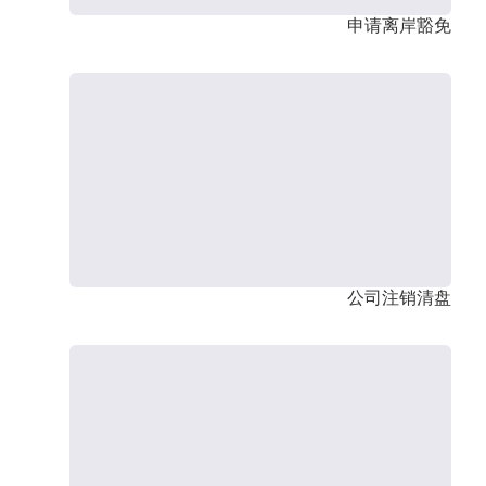
申请离岸豁免
公司注销清盘