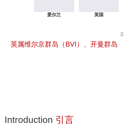
爱尔兰
英国

英属维尔京群岛（BVI）、开曼群岛
经济实质分类问卷
British Virgin Islands
Economic Substance Classification Questionnaire
Introduction
引言