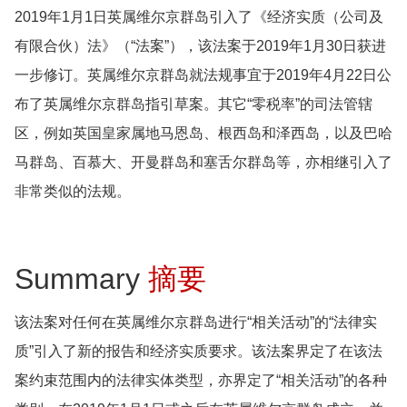
2019年1月1日英属维尔京群岛引入了《经济实质（公司及
有限合伙）法》（“法案”），该法案于2019年1月30日获进
一步修订。英属维尔京群岛就法规事宜于2019年4月22日公
布了英属维尔京群岛指引草案。其它“零税率”的司法管辖
区，例如英国皇家属地马恩岛、根西岛和泽西岛，以及巴哈
马群岛、百慕大、开曼群岛和塞舌尔群岛等，亦相继引入了
非常类似的法规。
Summary
摘要
该法案对任何在英属维尔京群岛进行“相关活动”的“法律实
质”引入了新的报告和经济实质要求。该法案界定了在该法
案约束范围内的法律实体类型，亦界定了“相关活动”的各种