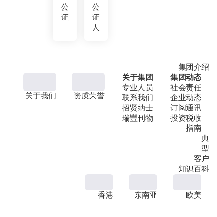
公
公
证
证
人
集团介绍
关于集团
集团动态
专业人员
社会责任
关于我们
资质荣誉
联系我们
企业动态
招贤纳士
订阅通讯
瑞豐刊物
投资税收
指南
典
型
客户
知识百科
香港
东南亚
欧美