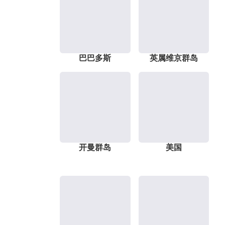
巴巴多斯
英属维京群岛
开曼群岛
美国