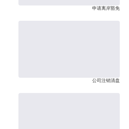
申请离岸豁免
公司注销清盘