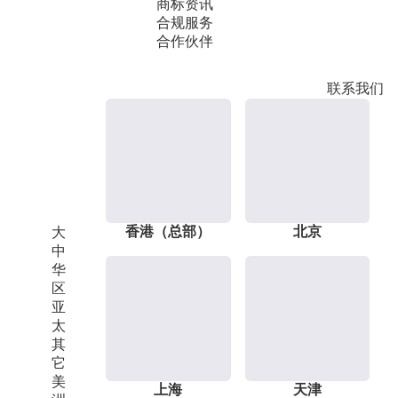
商标资讯
合规服务
合作伙伴
联系我们
香港（总部）
北京
大
中
华
区
亚
太
其
它
美
上海
天津