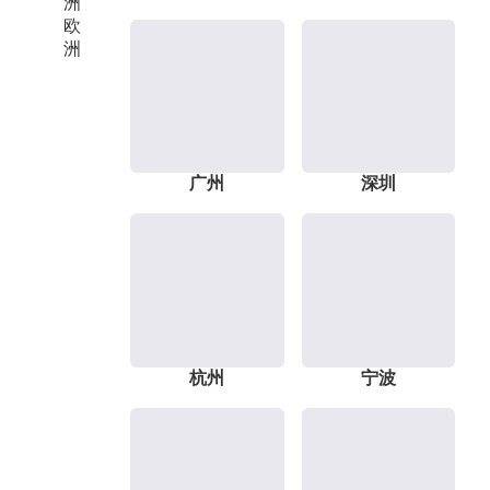
洲
欧
洲
广州
深圳
杭州
宁波