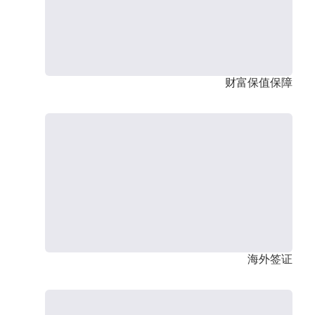
财富保值保障
海外签证