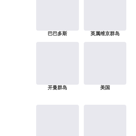
巴巴多斯
英属维京群岛
开曼群岛
美国