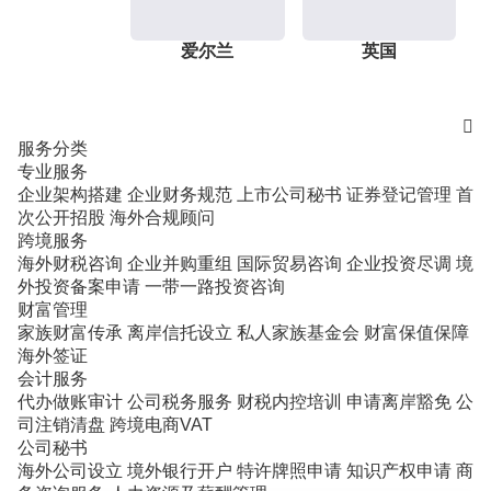
爱尔兰
英国

服务分类
专业服务
企业架构搭建
企业财务规范
上市公司秘书
证券登记管理
首
次公开招股
海外合规顾问
跨境服务
海外财税咨询
企业并购重组
国际贸易咨询
企业投资尽调
境
外投资备案申请
一带一路投资咨询
财富管理
家族财富传承
离岸信托设立
私人家族基金会
财富保值保障
海外签证
会计服务
代办做账审计
公司税务服务
财税内控培训
申请离岸豁免
公
司注销清盘
跨境电商VAT
公司秘书
海外公司设立
境外银行开户
特许牌照申请
知识产权申请
商