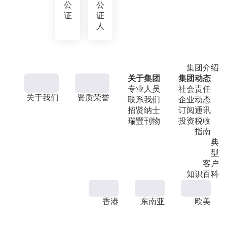
公
公
证
证
人
集团介绍
关于集团
集团动态
专业人员
社会责任
关于我们
资质荣誉
联系我们
企业动态
招贤纳士
订阅通讯
瑞豐刊物
投资税收
指南
典
型
客户
知识百科
香港
东南亚
欧美