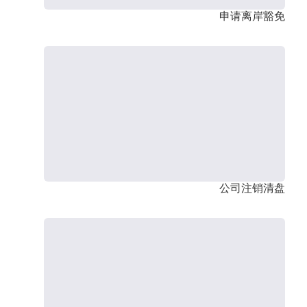
申请离岸豁免
公司注销清盘