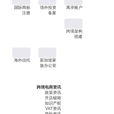
国际商标
境外投资
离岸账户
注册
备案
跨境架构
搭建
海外信托
新加坡家
族办公室
跨境电商资讯
政策资讯
开店秘籍
知识产权
VAT资讯
商标资讯