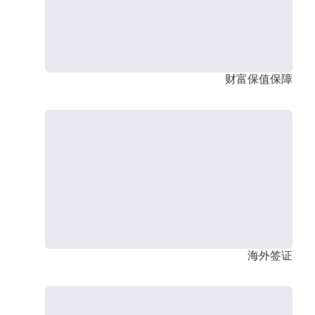
财富保值保障
海外签证