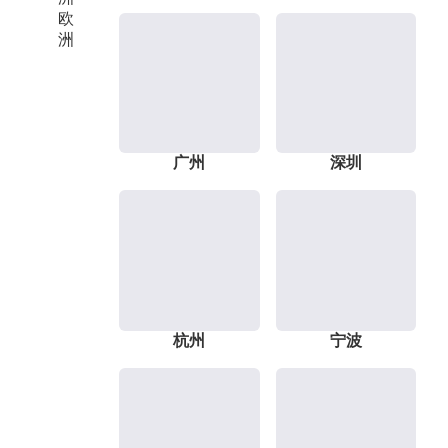
欧
洲
广州
深圳
杭州
宁波