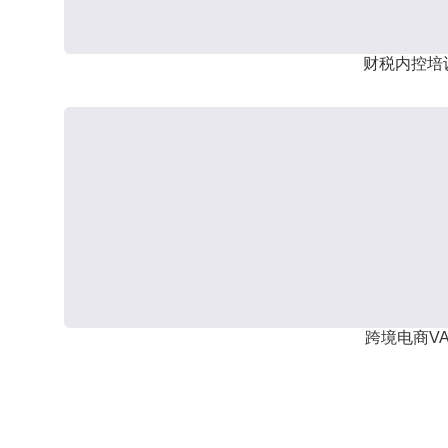
财税内控培
跨境电商VA