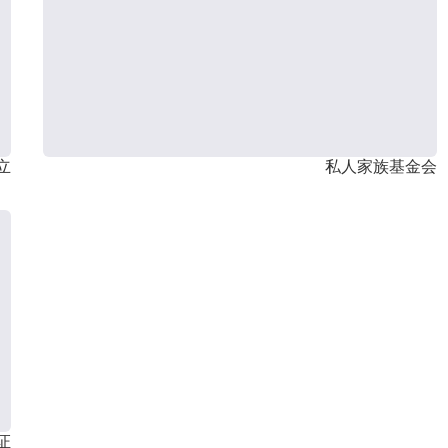
立
私人家族基金会
证