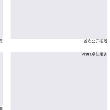
理
首次公开招股
Vistra卓佳服务
询