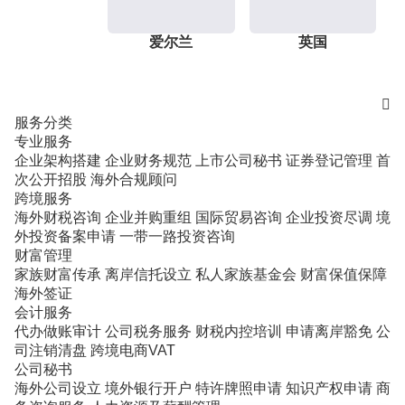
爱尔兰
英国

服务分类
专业服务
企业架构搭建
企业财务规范
上市公司秘书
证券登记管理
首
次公开招股
海外合规顾问
跨境服务
海外财税咨询
企业并购重组
国际贸易咨询
企业投资尽调
境
外投资备案申请
一带一路投资咨询
财富管理
家族财富传承
离岸信托设立
私人家族基金会
财富保值保障
海外签证
会计服务
代办做账审计
公司税务服务
财税内控培训
申请离岸豁免
公
司注销清盘
跨境电商VAT
公司秘书
海外公司设立
境外银行开户
特许牌照申请
知识产权申请
商