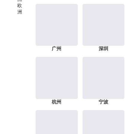
欧
洲
广州
深圳
杭州
宁波