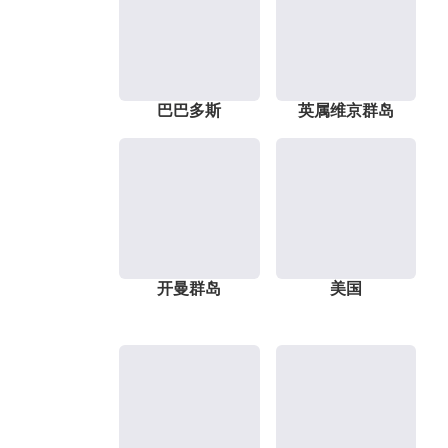
巴巴多斯
英属维京群岛
开曼群岛
美国