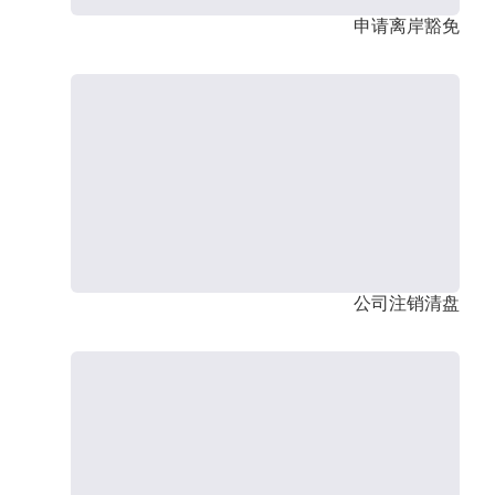
申请离岸豁免
公司注销清盘