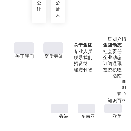
公
公
证
证
人
集团介绍
关于集团
集团动态
专业人员
社会责任
关于我们
资质荣誉
联系我们
企业动态
招贤纳士
订阅通讯
瑞豐刊物
投资税收
指南
典
型
客户
知识百科
香港
东南亚
欧美