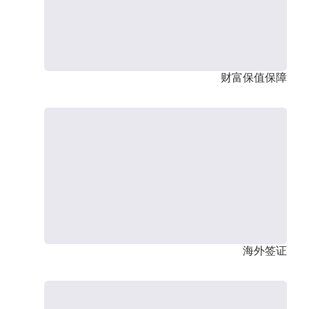
财富保值保障
海外签证