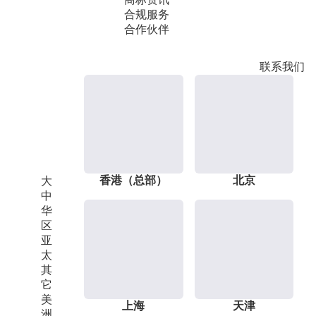
合规服务
合作伙伴
联系我们
香港（总部）
北京
大
中
华
区
亚
太
其
它
美
上海
天津
洲