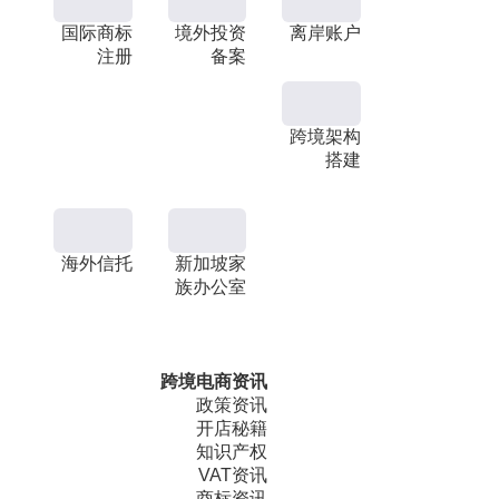
国际商标
境外投资
离岸账户
注册
备案
跨境架构
搭建
海外信托
新加坡家
族办公室
跨境电商资讯
政策资讯
开店秘籍
知识产权
VAT资讯
商标资讯