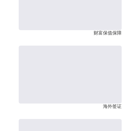
财富保值保障
海外签证