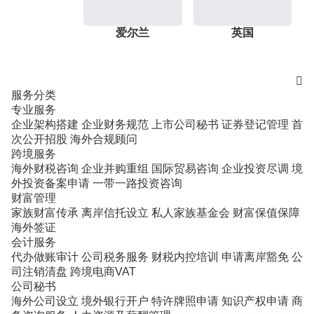
爱尔兰
英国

服务分类
专业服务
企业架构搭建
企业财务规范
上市公司秘书
证券登记管理
首
次公开招股
海外合规顾问
跨境服务
海外财税咨询
企业并购重组
国际贸易咨询
企业投资尽调
境
外投资备案申请
一带一路投资咨询
财富管理
家族财富传承
离岸信托设立
私人家族基金会
财富保值保障
海外签证
会计服务
代办做账审计
公司税务服务
财税内控培训
申请离岸豁免
公
司注销清盘
跨境电商VAT
公司秘书
海外公司设立
境外银行开户
特许牌照申请
知识产权申请
商