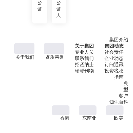
公
公
证
证
人
集团介绍
关于集团
集团动态
专业人员
社会责任
关于我们
资质荣誉
联系我们
企业动态
招贤纳士
订阅通讯
瑞豐刊物
投资税收
指南
典
型
客户
知识百科
香港
东南亚
欧美