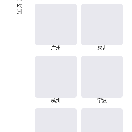
欧
洲
广州
深圳
杭州
宁波