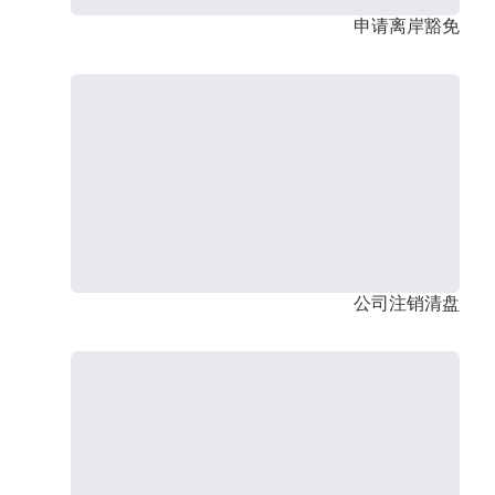
申请离岸豁免
公司注销清盘