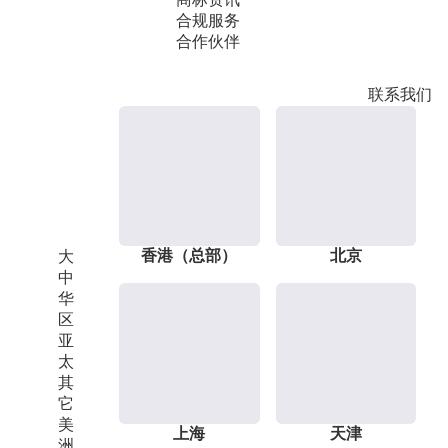
合规服务
合作伙伴
联系我们
香港（总部）
北京
大
中
华
区
亚
太
其
它
美
上海
天津
洲