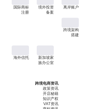
国际商标
境外投资
离岸账户
注册
备案
跨境架构
搭建
海外信托
新加坡家
族办公室
跨境电商资讯
政策资讯
开店秘籍
知识产权
VAT资讯
商标资讯