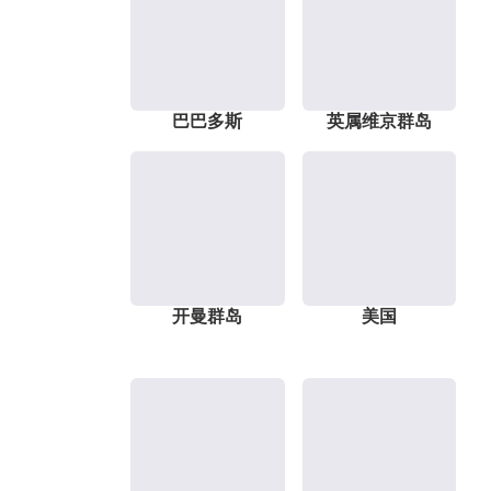
巴巴多斯
英属维京群岛
开曼群岛
美国