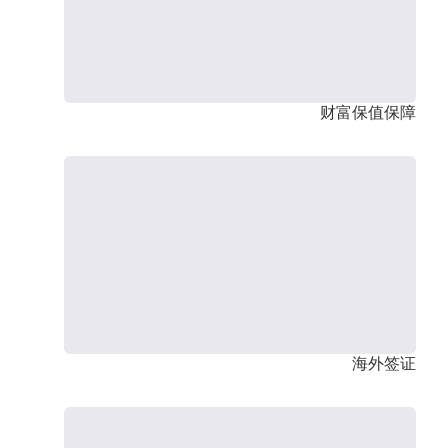
财富保值保障
海外签证