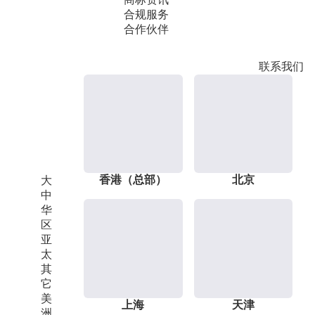
合规服务
合作伙伴
联系我们
香港（总部）
北京
大
中
华
区
亚
太
其
它
美
上海
天津
洲