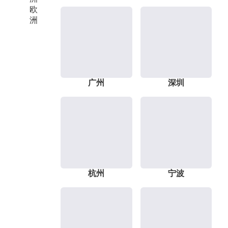
欧
洲
广州
深圳
杭州
宁波