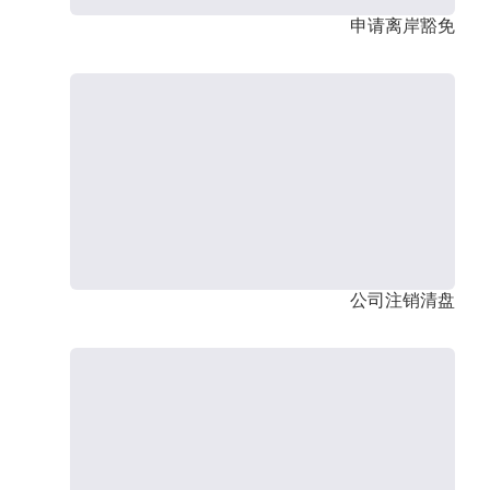
申请离岸豁免
公司注销清盘