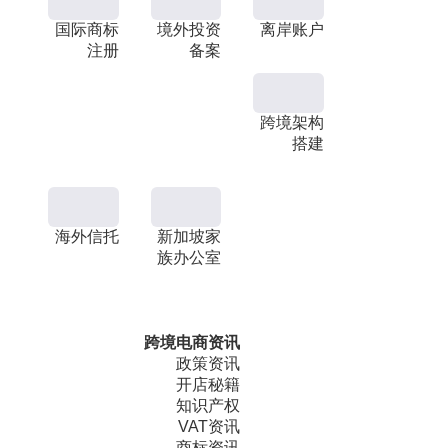
国际商标
境外投资
离岸账户
注册
备案
跨境架构
搭建
海外信托
新加坡家
族办公室
跨境电商资讯
政策资讯
开店秘籍
知识产权
VAT资讯
商标资讯