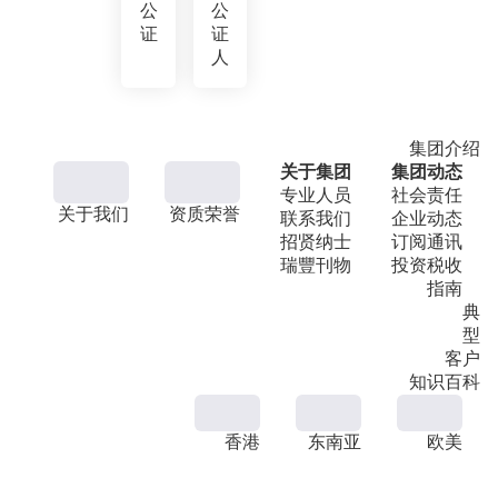
公
公
证
证
人
集团介绍
关于集团
集团动态
专业人员
社会责任
关于我们
资质荣誉
联系我们
企业动态
招贤纳士
订阅通讯
瑞豐刊物
投资税收
指南
典
型
客户
知识百科
香港
东南亚
欧美