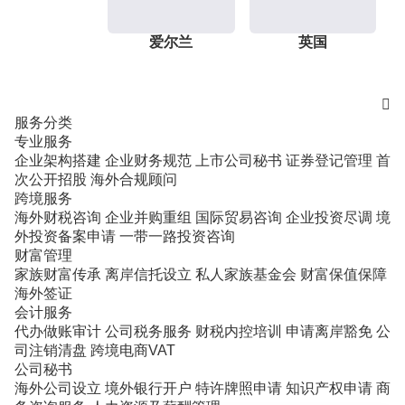
爱尔兰
英国

服务分类
专业服务
企业架构搭建
企业财务规范
上市公司秘书
证券登记管理
首
次公开招股
海外合规顾问
跨境服务
海外财税咨询
企业并购重组
国际贸易咨询
企业投资尽调
境
外投资备案申请
一带一路投资咨询
财富管理
家族财富传承
离岸信托设立
私人家族基金会
财富保值保障
海外签证
会计服务
代办做账审计
公司税务服务
财税内控培训
申请离岸豁免
公
司注销清盘
跨境电商VAT
公司秘书
海外公司设立
境外银行开户
特许牌照申请
知识产权申请
商