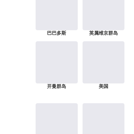
巴巴多斯
英属维京群岛
开曼群岛
美国