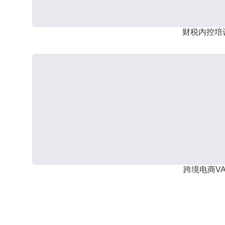
财税内控培
跨境电商VA