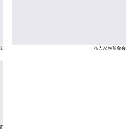
立
私人家族基金会
证