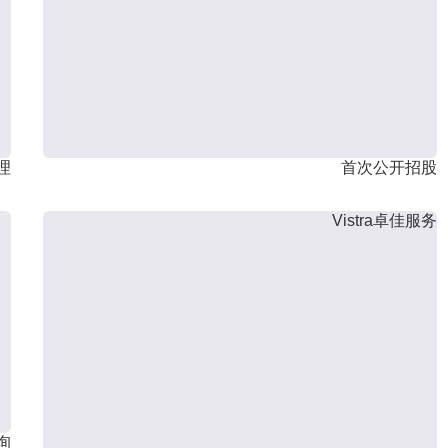
理
首次公开招股
Vistra卓佳服务
询