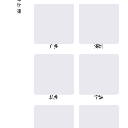
欧
洲
广州
深圳
杭州
宁波