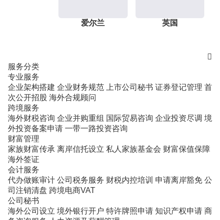
爱尔兰
英国

服务分类
专业服务
企业架构搭建
企业财务规范
上市公司秘书
证券登记管理
首
次公开招股
海外合规顾问
跨境服务
海外财税咨询
企业并购重组
国际贸易咨询
企业投资尽调
境
外投资备案申请
一带一路投资咨询
财富管理
家族财富传承
离岸信托设立
私人家族基金会
财富保值保障
海外签证
会计服务
代办做账审计
公司税务服务
财税内控培训
申请离岸豁免
公
司注销清盘
跨境电商VAT
公司秘书
海外公司设立
境外银行开户
特许牌照申请
知识产权申请
商