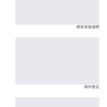
财富保值保障
海外签证