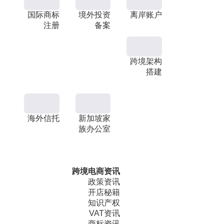
国际商标
境外投资
离岸账户
注册
备案
跨境架构
搭建
海外信托
新加坡家
族办公室
跨境电商资讯
政策资讯
开店秘籍
知识产权
VAT资讯
商标资讯