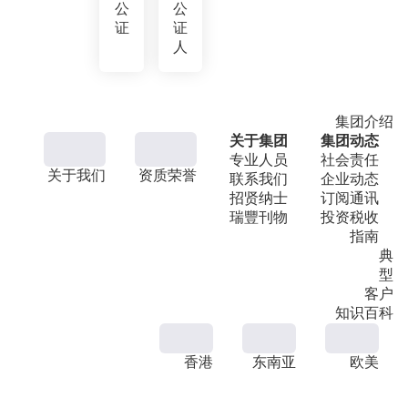
公
公
证
证
人
集团介绍
关于集团
集团动态
专业人员
社会责任
关于我们
资质荣誉
联系我们
企业动态
招贤纳士
订阅通讯
瑞豐刊物
投资税收
指南
典
型
客户
知识百科
香港
东南亚
欧美