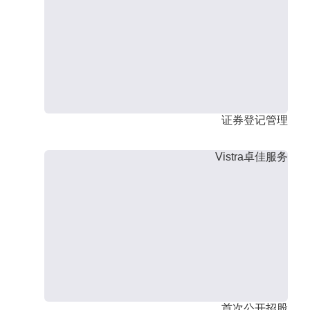
证券登记管理
Vistra卓佳服务
首次公开招股