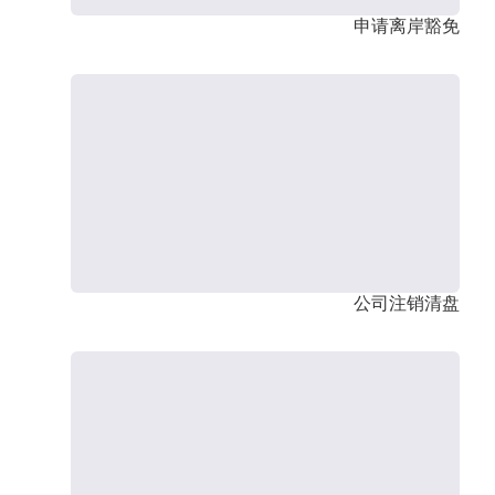
申请离岸豁免
公司注销清盘