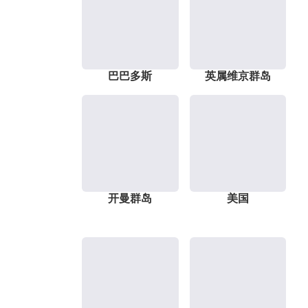
巴巴多斯
英属维京群岛
开曼群岛
美国