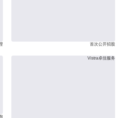
理
首次公开招股
Vistra卓佳服务
询