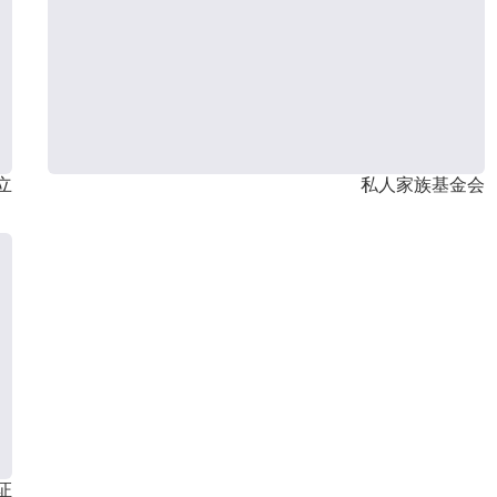
立
私人家族基金会
证