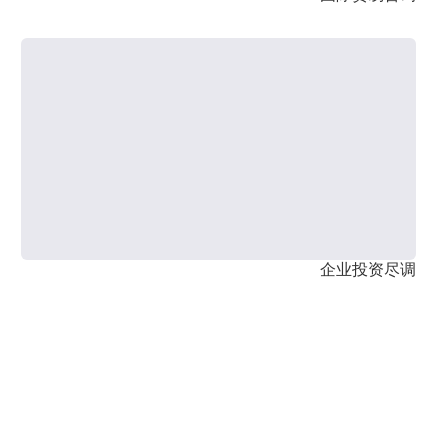
企业投资尽调