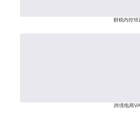
财税内控培
跨境电商VA