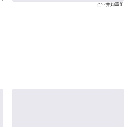
企业并购重组