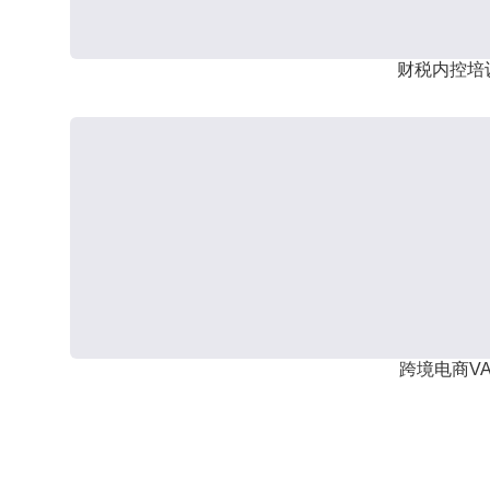
财税内控培
跨境电商VA