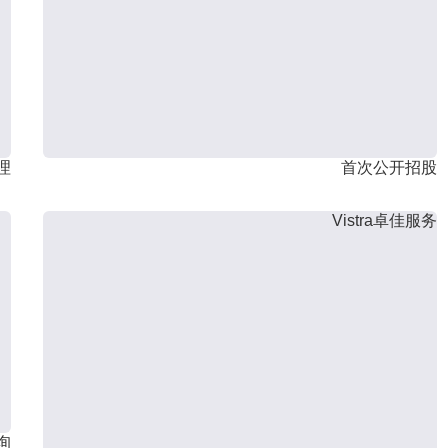
理
首次公开招股
Vistra卓佳服务
询