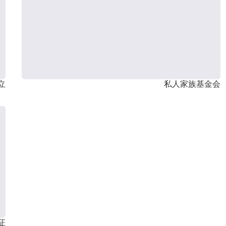
立
私人家族基金会
证