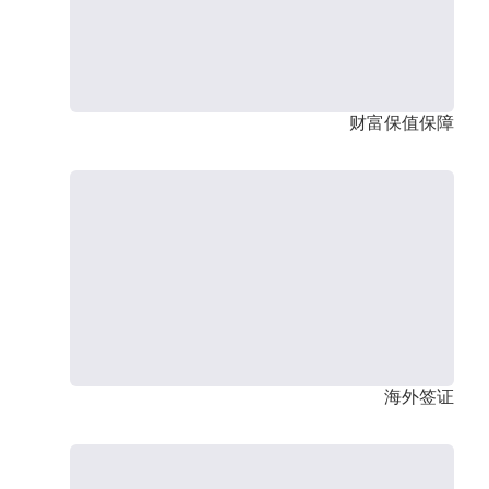
财富保值保障
海外签证