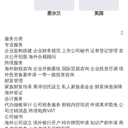
爱尔兰
英国

服务分类
专业服务
企业架构搭建
企业财务规范
上市公司秘书
证券登记管理
首
次公开招股
海外合规顾问
跨境服务
海外财税咨询
企业并购重组
国际贸易咨询
企业投资尽调
境
外投资备案申请
一带一路投资咨询
财富管理
家族财富传承
离岸信托设立
私人家族基金会
财富保值保障
海外签证
会计服务
代办做账审计
公司税务服务
财税内控培训
申请离岸豁免
公
司注销清盘
跨境电商VAT
公司秘书
海外公司设立
境外银行开户
特许牌照申请
知识产权申请
商