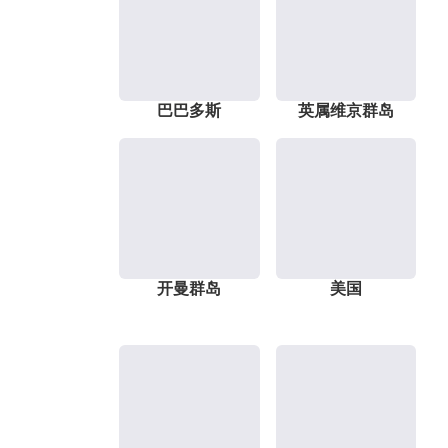
巴巴多斯
英属维京群岛
开曼群岛
美国