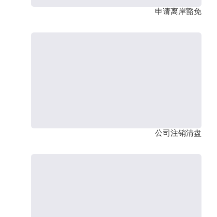
申请离岸豁免
公司注销清盘