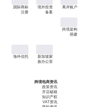
国际商标
境外投资
离岸账户
注册
备案
跨境架构
搭建
海外信托
新加坡家
族办公室
跨境电商资讯
政策资讯
开店秘籍
知识产权
VAT资讯
商标资讯