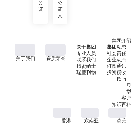
公
公
证
证
人
集团介绍
关于集团
集团动态
专业人员
社会责任
关于我们
资质荣誉
联系我们
企业动态
招贤纳士
订阅通讯
瑞豐刊物
投资税收
指南
典
型
客户
知识百科
香港
东南亚
欧美