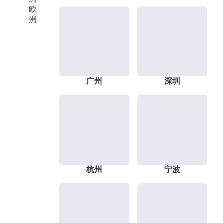
欧
洲
广州
深圳
杭州
宁波