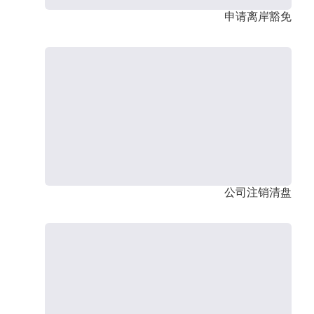
申请离岸豁免
公司注销清盘