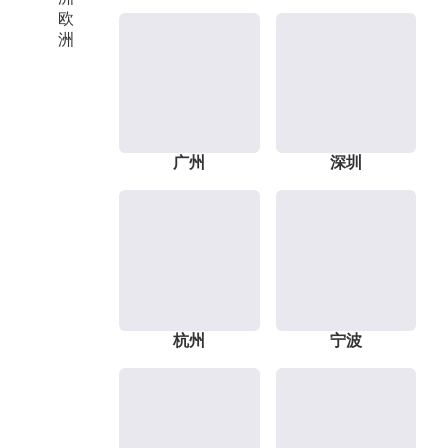
欧
洲
广州
深圳
杭州
宁波