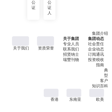
公
公
证
证
人
集团介绍
关于集团
集团动态
专业人员
社会责任
关于我们
资质荣誉
联系我们
企业动态
招贤纳士
订阅通讯
瑞豐刊物
投资税收
指南
典
型
客户
知识百科
香港
东南亚
欧美