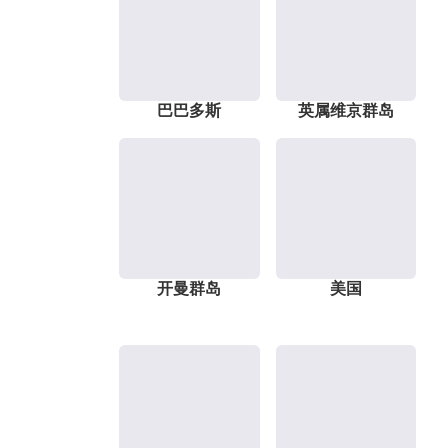
巴巴多斯
英属维京群岛
开曼群岛
美国