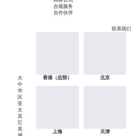
合规服务
合作伙伴
联系我们
香港（总部）
北京
大
中
华
区
亚
太
其
它
美
上海
天津
洲