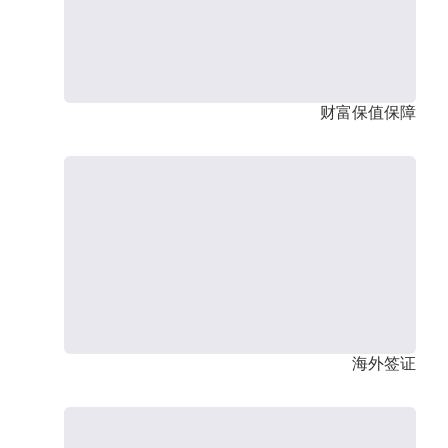
财富保值保障
海外签证