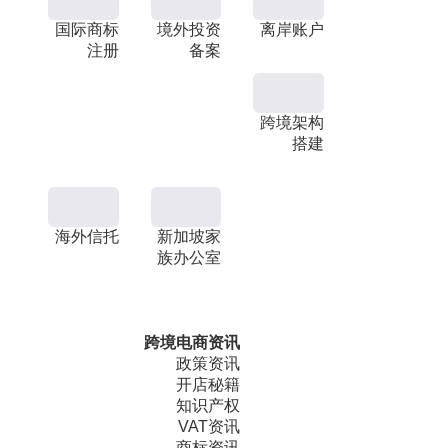
国际商标
境外投资
离岸账户
注册
备案
跨境架构
搭建
海外信托
新加坡家
族办公室
跨境电商资讯
政策资讯
开店秘籍
知识产权
VAT资讯
商标资讯