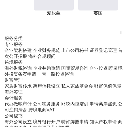
爱尔兰
英国

服务分类
专业服务
企业架构搭建
企业财务规范
上市公司秘书
证券登记管理
首
次公开招股
海外合规顾问
跨境服务
海外财税咨询
企业并购重组
国际贸易咨询
企业投资尽调
境
外投资备案申请
一带一路投资咨询
财富管理
家族财富传承
离岸信托设立
私人家族基金会
财富保值保障
海外签证
会计服务
代办做账审计
公司税务服务
财税内控培训
申请离岸豁免
公
司注销清盘
跨境电商VAT
公司秘书
海外公司设立
境外银行开户
特许牌照申请
知识产权申请
商