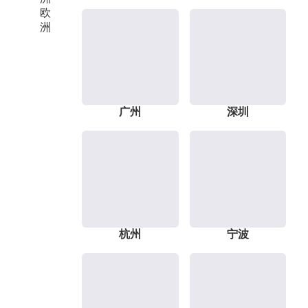
欧
洲
广州
深圳
杭州
宁波