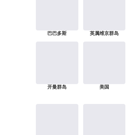
巴巴多斯
英属维京群岛
开曼群岛
美国