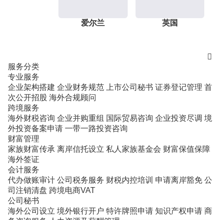
爱尔兰
英国

服务分类
专业服务
企业架构搭建
企业财务规范
上市公司秘书
证券登记管理
首
次公开招股
海外合规顾问
跨境服务
海外财税咨询
企业并购重组
国际贸易咨询
企业投资尽调
境
外投资备案申请
一带一路投资咨询
财富管理
家族财富传承
离岸信托设立
私人家族基金会
财富保值保障
海外签证
会计服务
代办做账审计
公司税务服务
财税内控培训
申请离岸豁免
公
司注销清盘
跨境电商VAT
公司秘书
海外公司设立
境外银行开户
特许牌照申请
知识产权申请
商