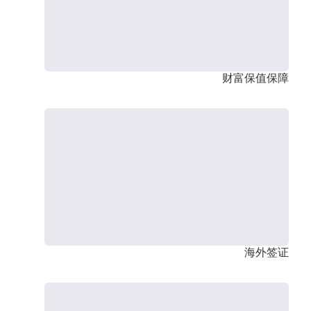
财富保值保障
海外签证