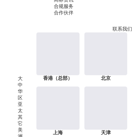
合规服务
合作伙伴
联系我们
香港（总部）
北京
大
中
华
区
亚
太
其
它
美
上海
天津
洲