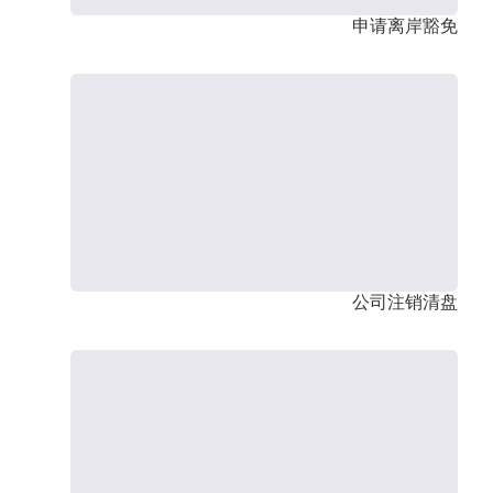
申请离岸豁免
公司注销清盘