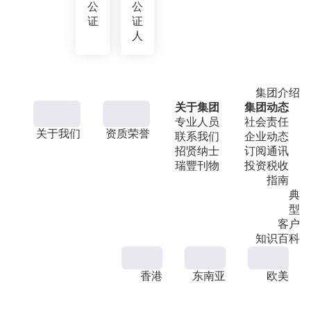
公
公
证
证
人
集团介绍
关于集团
集团动态
专业人员
社会责任
关于我们
资质荣誉
联系我们
企业动态
招贤纳士
订阅通讯
瑞豐刊物
投资税收
指南
典
型
客户
知识百科
香港
东南亚
欧美