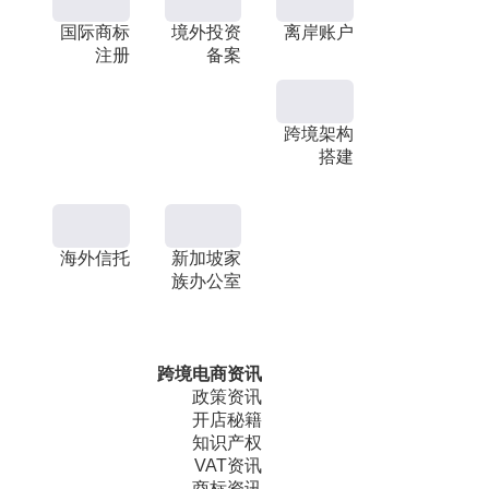
国际商标
境外投资
离岸账户
注册
备案
跨境架构
搭建
海外信托
新加坡家
族办公室
跨境电商资讯
政策资讯
开店秘籍
知识产权
VAT资讯
商标资讯