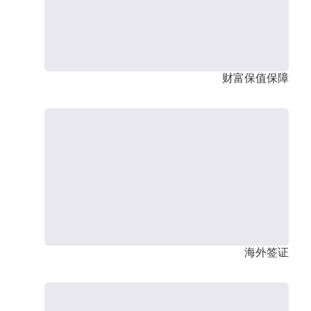
财富保值保障
海外签证