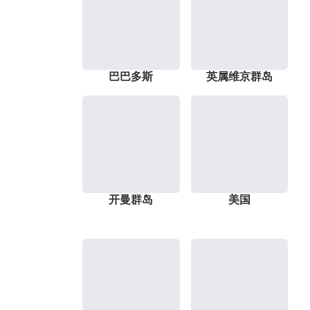
巴巴多斯
英属维京群岛
开曼群岛
美国