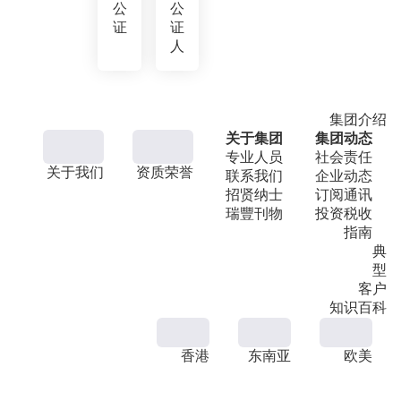
公
公
证
证
人
集团介绍
关于集团
集团动态
专业人员
社会责任
关于我们
资质荣誉
联系我们
企业动态
招贤纳士
订阅通讯
瑞豐刊物
投资税收
指南
典
型
客户
知识百科
香港
东南亚
欧美