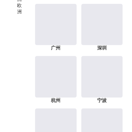
欧
洲
广州
深圳
杭州
宁波