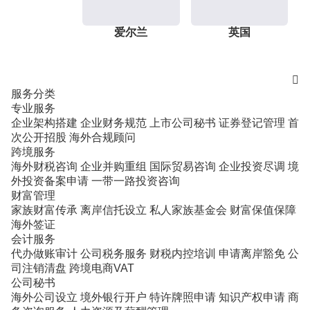
爱尔兰
英国

服务分类
专业服务
企业架构搭建
企业财务规范
上市公司秘书
证券登记管理
首
次公开招股
海外合规顾问
跨境服务
海外财税咨询
企业并购重组
国际贸易咨询
企业投资尽调
境
外投资备案申请
一带一路投资咨询
财富管理
家族财富传承
离岸信托设立
私人家族基金会
财富保值保障
海外签证
会计服务
代办做账审计
公司税务服务
财税内控培训
申请离岸豁免
公
司注销清盘
跨境电商VAT
公司秘书
海外公司设立
境外银行开户
特许牌照申请
知识产权申请
商