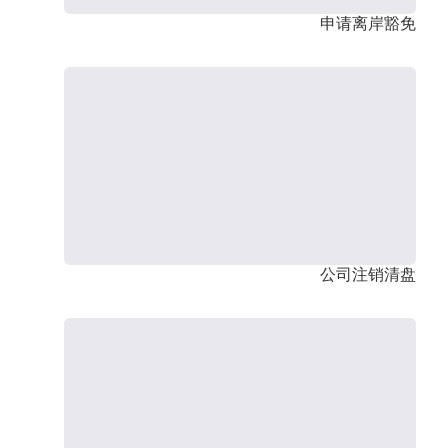
申请离岸豁免
公司注销清盘