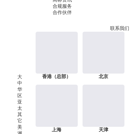
合规服务
合作伙伴
联系我们
香港（总部）
北京
大
中
华
区
亚
太
其
它
美
上海
天津
洲