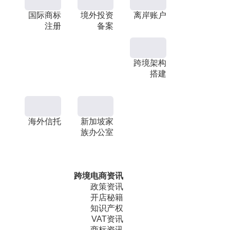
国际商标
境外投资
离岸账户
注册
备案
跨境架构
搭建
海外信托
新加坡家
族办公室
跨境电商资讯
政策资讯
开店秘籍
知识产权
VAT资讯
商标资讯