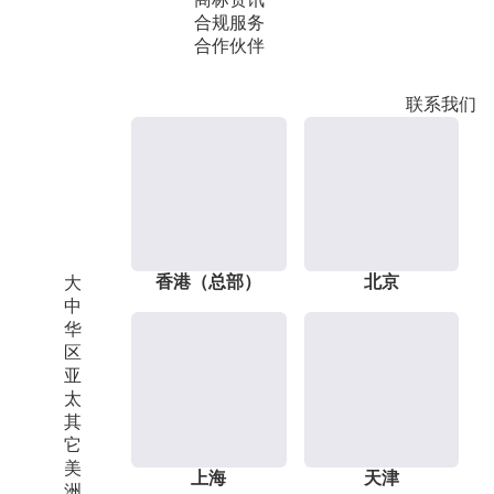
合规服务
合作伙伴
联系我们
香港（总部）
北京
大
中
华
区
亚
太
其
它
美
上海
天津
洲