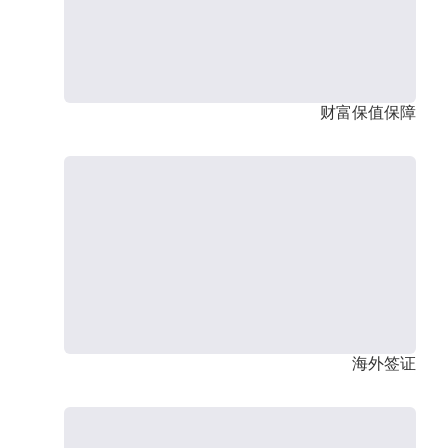
财富保值保障
海外签证