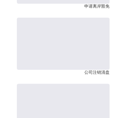
申请离岸豁免
公司注销清盘