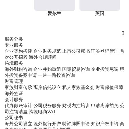
爱尔兰
英国

服务分类
专业服务
企业架构搭建
企业财务规范
上市公司秘书
证券登记管理
首
次公开招股
海外合规顾问
跨境服务
海外财税咨询
企业并购重组
国际贸易咨询
企业投资尽调
境
外投资备案申请
一带一路投资咨询
财富管理
家族财富传承
离岸信托设立
私人家族基金会
财富保值保障
海外签证
会计服务
代办做账审计
公司税务服务
财税内控培训
申请离岸豁免
公
司注销清盘
跨境电商VAT
公司秘书
海外公司设立
境外银行开户
特许牌照申请
知识产权申请
商