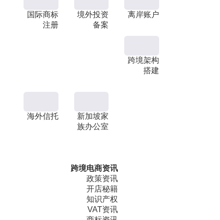
国际商标
境外投资
离岸账户
注册
备案
跨境架构
搭建
海外信托
新加坡家
族办公室
跨境电商资讯
政策资讯
开店秘籍
知识产权
VAT资讯
商标资讯