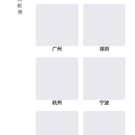
欧
洲
广州
深圳
杭州
宁波