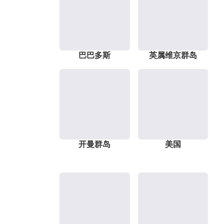
巴巴多斯
英属维京群岛
开曼群岛
美国