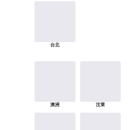
台北
澳洲
汶莱