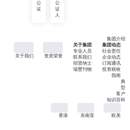
公
公
证
证
人
集团介绍
关于集团
集团动态
专业人员
社会责任
关于我们
资质荣誉
联系我们
企业动态
招贤纳士
订阅通讯
瑞豐刊物
投资税收
指南
典
型
客户
知识百科
香港
东南亚
欧美