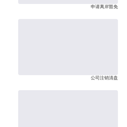
申请离岸豁免
公司注销清盘