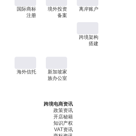
国际商标
境外投资
离岸账户
注册
备案
跨境架构
搭建
海外信托
新加坡家
族办公室
跨境电商资讯
政策资讯
开店秘籍
知识产权
VAT资讯
商标资讯