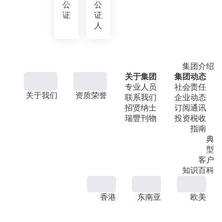
公
公
证
证
人
集团介绍
关于集团
集团动态
专业人员
社会责任
关于我们
资质荣誉
联系我们
企业动态
招贤纳士
订阅通讯
瑞豐刊物
投资税收
指南
典
型
客户
知识百科
香港
东南亚
欧美