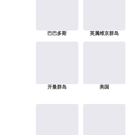
巴巴多斯
英属维京群岛
开曼群岛
美国