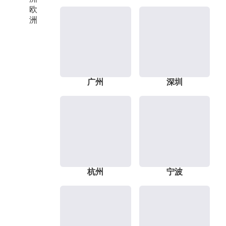
欧
洲
广州
深圳
杭州
宁波