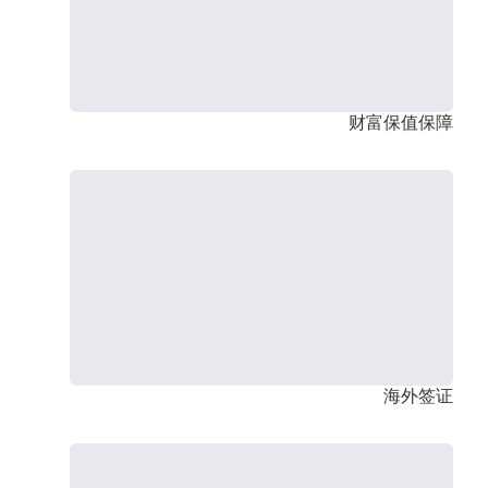
财富保值保障
海外签证