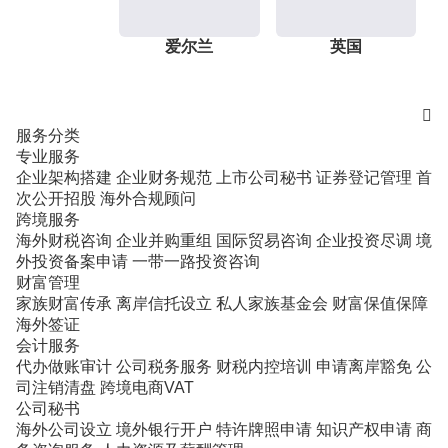
爱尔兰
英国

服务分类
专业服务
企业架构搭建
企业财务规范
上市公司秘书
证券登记管理
首
次公开招股
海外合规顾问
跨境服务
海外财税咨询
企业并购重组
国际贸易咨询
企业投资尽调
境
外投资备案申请
一带一路投资咨询
财富管理
家族财富传承
离岸信托设立
私人家族基金会
财富保值保障
海外签证
会计服务
代办做账审计
公司税务服务
财税内控培训
申请离岸豁免
公
司注销清盘
跨境电商VAT
公司秘书
海外公司设立
境外银行开户
特许牌照申请
知识产权申请
商