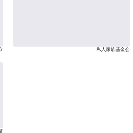
立
私人家族基金会
证