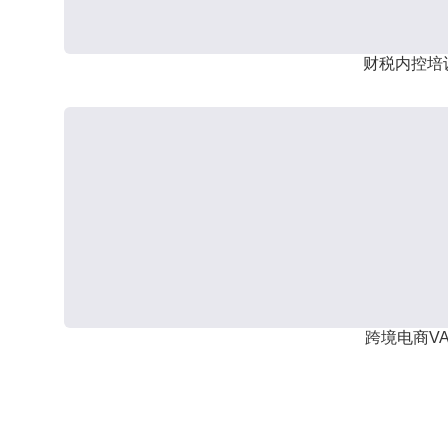
财税内控培
跨境电商VA