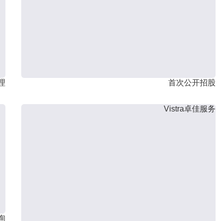
理
首次公开招股
Vistra卓佳服务
询