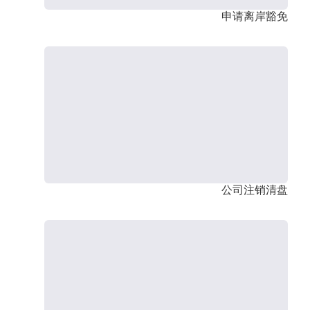
申请离岸豁免
公司注销清盘