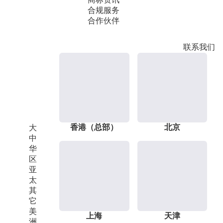
合规服务
合作伙伴
联系我们
香港（总部）
北京
大
中
华
区
亚
太
其
它
美
上海
天津
洲