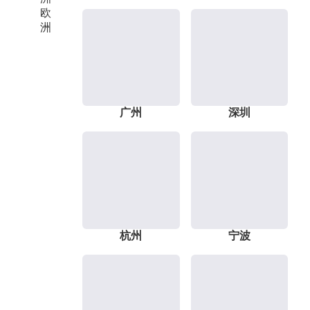
欧
洲
广州
深圳
杭州
宁波