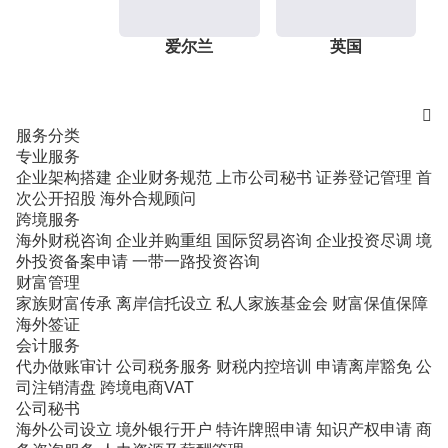
爱尔兰
英国

服务分类
专业服务
企业架构搭建
企业财务规范
上市公司秘书
证券登记管理
首
次公开招股
海外合规顾问
跨境服务
海外财税咨询
企业并购重组
国际贸易咨询
企业投资尽调
境
外投资备案申请
一带一路投资咨询
财富管理
家族财富传承
离岸信托设立
私人家族基金会
财富保值保障
海外签证
会计服务
代办做账审计
公司税务服务
财税内控培训
申请离岸豁免
公
司注销清盘
跨境电商VAT
公司秘书
海外公司设立
境外银行开户
特许牌照申请
知识产权申请
商