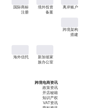
国际商标
境外投资
离岸账户
注册
备案
跨境架构
搭建
海外信托
新加坡家
族办公室
跨境电商资讯
政策资讯
开店秘籍
知识产权
VAT资讯
商标资讯