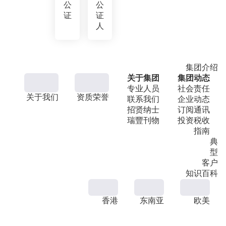
公
公
证
证
人
集团介绍
关于集团
集团动态
专业人员
社会责任
关于我们
资质荣誉
联系我们
企业动态
招贤纳士
订阅通讯
瑞豐刊物
投资税收
指南
典
型
客户
知识百科
香港
东南亚
欧美