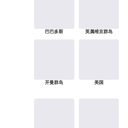
巴巴多斯
英属维京群岛
开曼群岛
美国