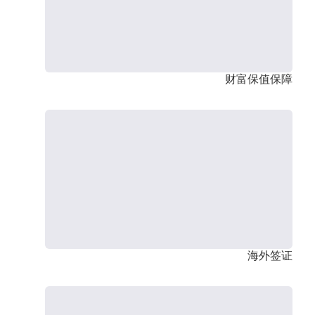
财富保值保障
海外签证