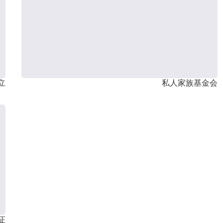
立
私人家族基金会
证