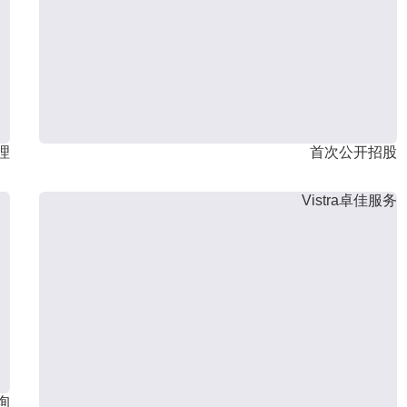
理
首次公开招股
Vistra卓佳服务
询