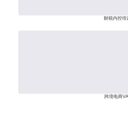
财税内控培
跨境电商VA