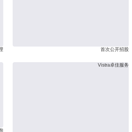
理
首次公开招股
Vistra卓佳服务
询