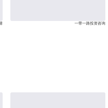
请
一带一路投资咨询