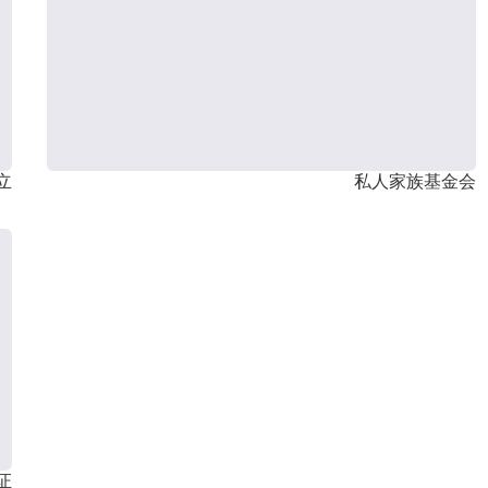
立
私人家族基金会
证