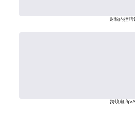
财税内控培
跨境电商VA