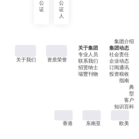
公
公
证
证
人
集团介绍
关于集团
集团动态
专业人员
社会责任
关于我们
资质荣誉
联系我们
企业动态
招贤纳士
订阅通讯
瑞豐刊物
投资税收
指南
典
型
客户
知识百科
香港
东南亚
欧美