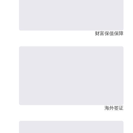
财富保值保障
海外签证