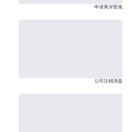
申请离岸豁免
公司注销清盘