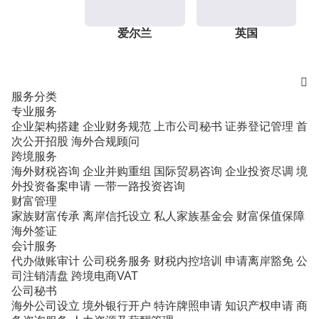
爱尔兰
英国

服务分类
专业服务
企业架构搭建
企业财务规范
上市公司秘书
证券登记管理
首
次公开招股
海外合规顾问
跨境服务
海外财税咨询
企业并购重组
国际贸易咨询
企业投资尽调
境
外投资备案申请
一带一路投资咨询
财富管理
家族财富传承
离岸信托设立
私人家族基金会
财富保值保障
海外签证
会计服务
代办做账审计
公司税务服务
财税内控培训
申请离岸豁免
公
司注销清盘
跨境电商VAT
公司秘书
海外公司设立
境外银行开户
特许牌照申请
知识产权申请
商