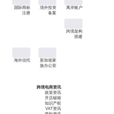
国际商标
境外投资
离岸账户
注册
备案
跨境架构
搭建
海外信托
新加坡家
族办公室
跨境电商资讯
政策资讯
开店秘籍
知识产权
VAT资讯
商标资讯