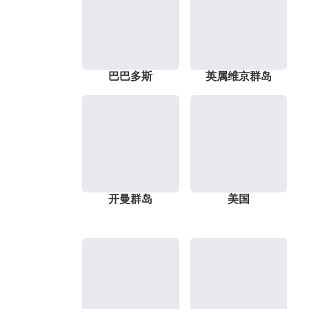
巴巴多斯
英属维京群岛
开曼群岛
美国