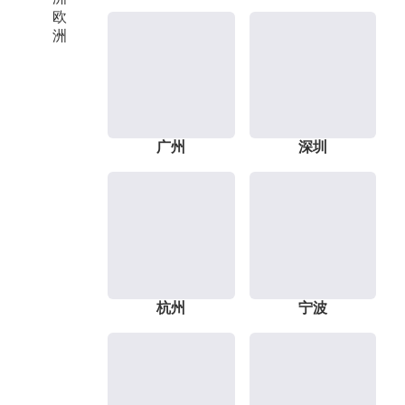
欧
洲
广州
深圳
杭州
宁波