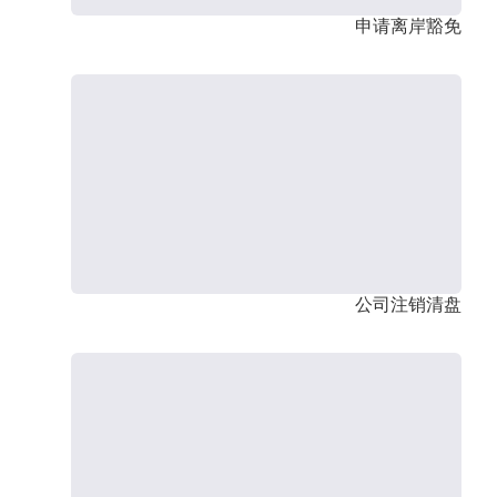
申请离岸豁免
公司注销清盘