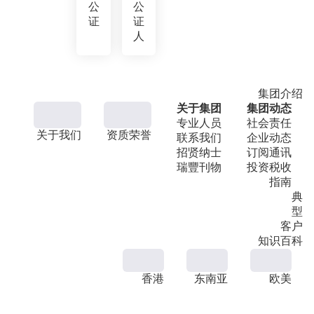
公
公
证
证
人
集团介绍
关于集团
集团动态
专业人员
社会责任
关于我们
资质荣誉
联系我们
企业动态
招贤纳士
订阅通讯
瑞豐刊物
投资税收
指南
典
型
客户
知识百科
香港
东南亚
欧美