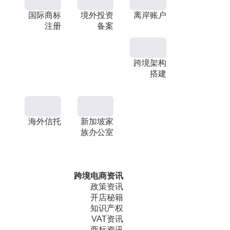
国际商标
境外投资
离岸账户
注册
备案
跨境架构
搭建
海外信托
新加坡家
族办公室
跨境电商资讯
政策资讯
开店秘籍
知识产权
VAT资讯
商标资讯