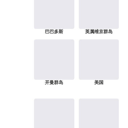
巴巴多斯
英属维京群岛
开曼群岛
美国