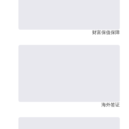
财富保值保障
海外签证