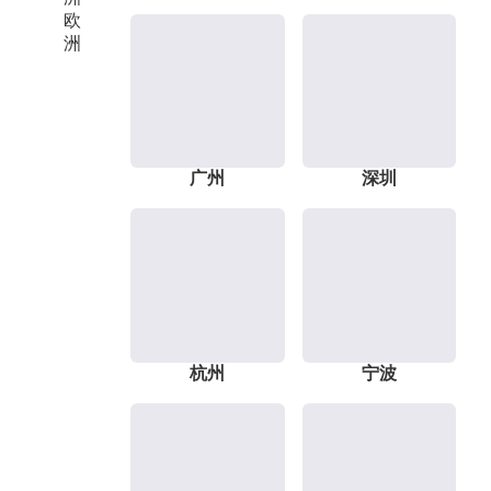
欧
洲
广州
深圳
杭州
宁波