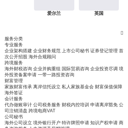
爱尔兰
英国

服务分类
专业服务
企业架构搭建
企业财务规范
上市公司秘书
证券登记管理
首
次公开招股
海外合规顾问
跨境服务
海外财税咨询
企业并购重组
国际贸易咨询
企业投资尽调
境
外投资备案申请
一带一路投资咨询
财富管理
家族财富传承
离岸信托设立
私人家族基金会
财富保值保障
海外签证
会计服务
代办做账审计
公司税务服务
财税内控培训
申请离岸豁免
公
司注销清盘
跨境电商VAT
公司秘书
海外公司设立
境外银行开户
特许牌照申请
知识产权申请
商