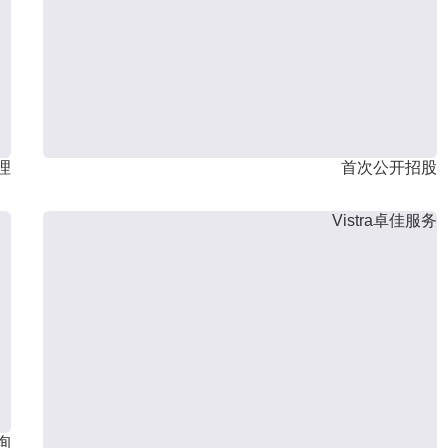
理
首次公开招股
Vistra卓佳服务
询