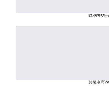
财税内控培
跨境电商VA