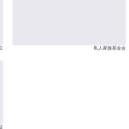
立
私人家族基金会
证