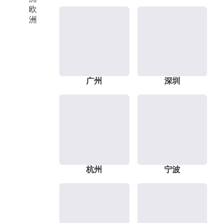
欧
洲
广州
深圳
杭州
宁波