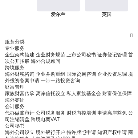
爱尔兰
英国

服务分类
专业服务
企业架构搭建
企业财务规范
上市公司秘书
证券登记管理
首
次公开招股
海外合规顾问
跨境服务
海外财税咨询
企业并购重组
国际贸易咨询
企业投资尽调
境
外投资备案申请
一带一路投资咨询
财富管理
家族财富传承
离岸信托设立
私人家族基金会
财富保值保障
海外签证
会计服务
代办做账审计
公司税务服务
财税内控培训
申请离岸豁免
公
司注销清盘
跨境电商VAT
公司秘书
海外公司设立
境外银行开户
特许牌照申请
知识产权申请
商