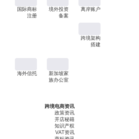
国际商标
境外投资
离岸账户
注册
备案
跨境架构
搭建
海外信托
新加坡家
族办公室
跨境电商资讯
政策资讯
开店秘籍
知识产权
VAT资讯
商标资讯