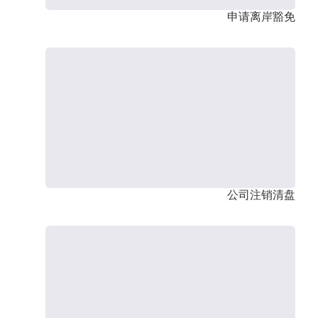
申请离岸豁免
公司注销清盘