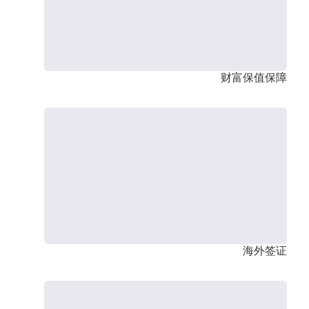
财富保值保障
海外签证