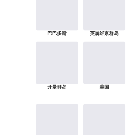
巴巴多斯
英属维京群岛
开曼群岛
美国