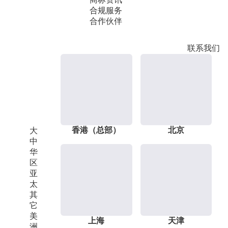
合规服务
合作伙伴
联系我们
香港（总部）
北京
大
中
华
区
亚
太
其
它
美
上海
天津
洲