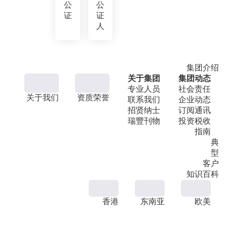
公
公
证
证
人
集团介绍
关于集团
集团动态
专业人员
社会责任
关于我们
资质荣誉
联系我们
企业动态
招贤纳士
订阅通讯
瑞豐刊物
投资税收
指南
典
型
客户
知识百科
香港
东南亚
欧美