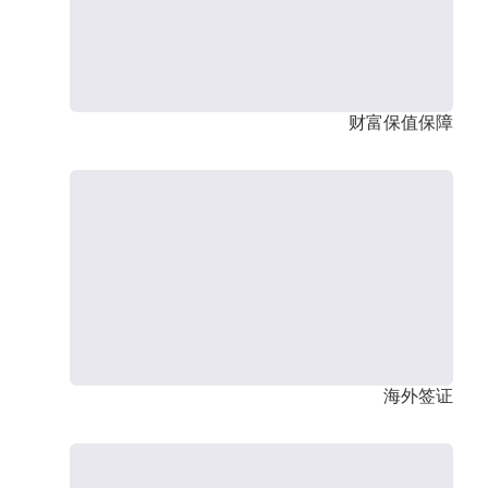
财富保值保障
海外签证