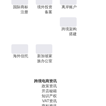
国际商标
境外投资
离岸账户
注册
备案
跨境架构
搭建
海外信托
新加坡家
族办公室
跨境电商资讯
政策资讯
开店秘籍
知识产权
VAT资讯
商标资讯