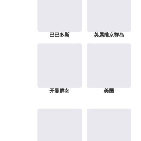
巴巴多斯
英属维京群岛
开曼群岛
美国