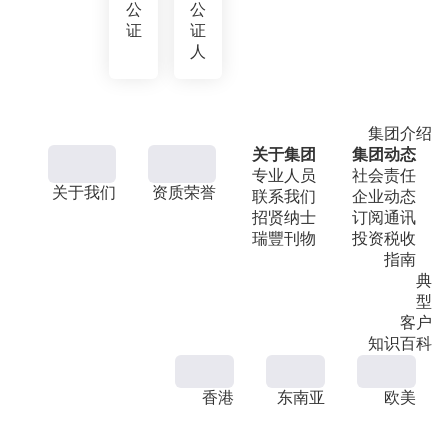
公
公
证
证
人
集团介绍
关于集团
集团动态
专业人员
社会责任
关于我们
资质荣誉
联系我们
企业动态
招贤纳士
订阅通讯
瑞豐刊物
投资税收
指南
典
型
客户
知识百科
香港
东南亚
欧美