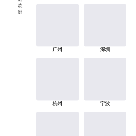
欧
洲
广州
深圳
杭州
宁波