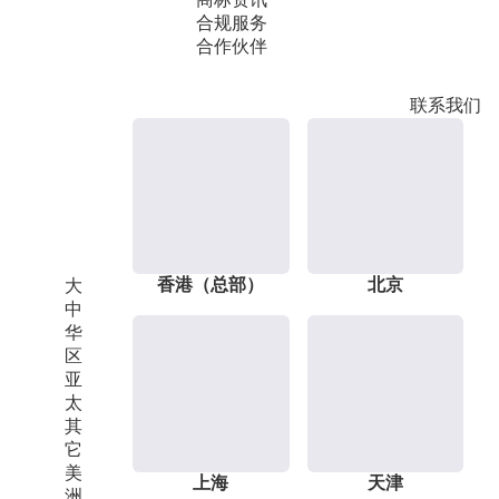
合规服务
合作伙伴
联系我们
香港（总部）
北京
大
中
华
区
亚
太
其
它
美
上海
天津
洲