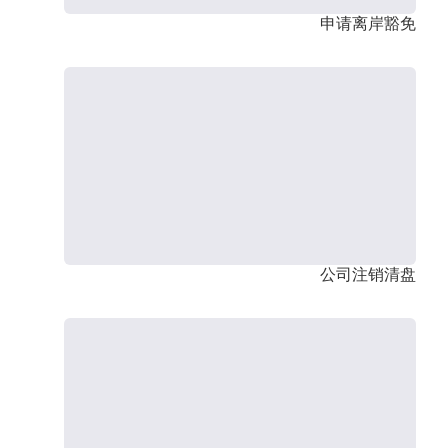
申请离岸豁免
公司注销清盘