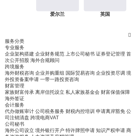
爱尔兰
英国

服务分类
专业服务
企业架构搭建
企业财务规范
上市公司秘书
证券登记管理
首
次公开招股
海外合规顾问
跨境服务
海外财税咨询
企业并购重组
国际贸易咨询
企业投资尽调
境
外投资备案申请
一带一路投资咨询
财富管理
家族财富传承
离岸信托设立
私人家族基金会
财富保值保障
海外签证
会计服务
代办做账审计
公司税务服务
财税内控培训
申请离岸豁免
公
司注销清盘
跨境电商VAT
公司秘书
海外公司设立
境外银行开户
特许牌照申请
知识产权申请
商